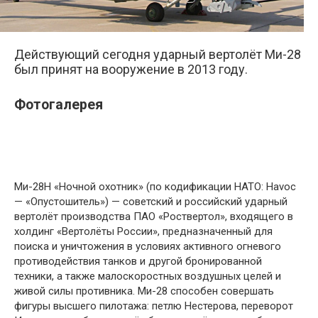
Действующий сегодня ударный вертолёт Ми-28
был принят на вооружение в 2013 году.
Фотогалерея
Ми-28Н «Ночной охотник» (по кодификации НАТО: Havoc
— «Опустошитель») — советский и российский ударный
вертолёт производства ПАО «Роствертол», входящего в
холдинг «Вертолёты России», предназначенный для
поиска и уничтожения в условиях активного огневого
противодействия танков и другой бронированной
техники, а также малоскоростных воздушных целей и
живой силы противника. Ми-28 способен совершать
фигуры высшего пилотажа: петлю Нестерова, переворот