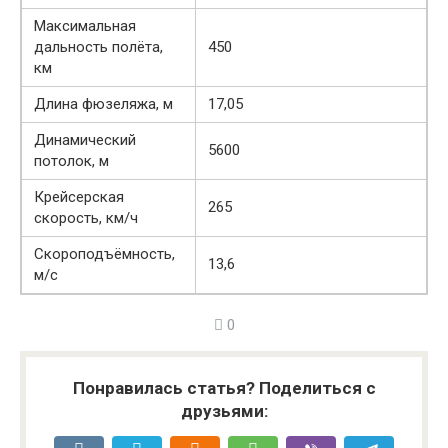
Максимальная
дальность полёта,
450
км
Длина фюзеляжа, м
17,05
Динамический
5600
потолок, м
Крейсерская
265
скорость, км/ч
Скороподъёмность,
13,6
м/с
0
Понравилась статья? Поделиться с
друзьями: