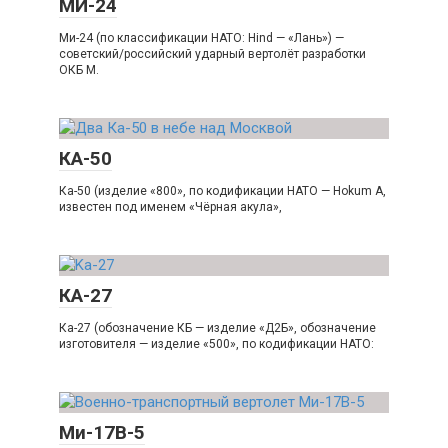
МИ-24
Ми-24 (по классификации НАТО: Hind — «Лань») —
советский/российский ударный вертолёт разработки
ОКБ М.
КА-50
Ка-50 (изделие «800», по кодификации НАТО — Hokum A,
известен под именем «Чёрная акула»,
КА-27
Ка-27 (обозначение КБ — изделие «Д2Б», обозначение
изготовителя — изделие «500», по кодификации НАТО:
Ми-17В-5