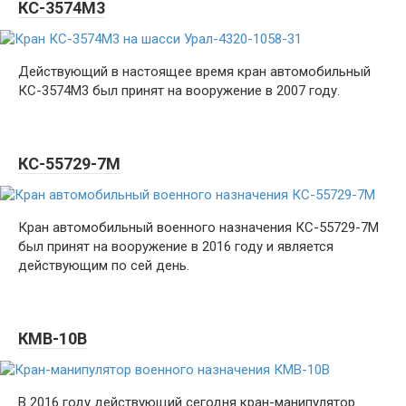
КС-3574М3
Действующий в настоящее время кран автомобильный
КС-3574М3 был принят на вооружение в 2007 году.
КС-55729-7М
Кран автомобильный военного назначения КС-55729-7М
был принят на вооружение в 2016 году и является
действующим по сей день.
КМВ-10В
В 2016 году действующий сегодня кран-манипулятор