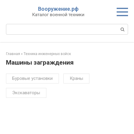
Перейти
Вооружение.рф
к
Каталог военной техники
контенту
Поиск:
Главная
»
Техника инженерных войск
Машины заграждения
Буровые установки
Краны
Экскаваторы