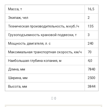
Масса, т
16,5
Экипаж, чел
2
Техническая производительность, м.куб./ч
135
Грузоподъемность крановой подвески, т
3
Мощность двигателя, л. с
240
Максимальная транспортная скорость, км/ч
70
Наибольшая глубина копания, м
4,0
Длина, мм
7840
Ширина, мм
2500
Высота, мм
3844
0