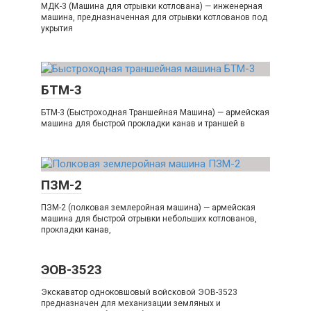
МДК-3 (Машина для отрывки котлована) — инженерная
машина, предназначенная для отрывки котлованов под
укрытия
БТМ-3
БТМ-3 (Быстроходная Траншейная Машина) — армейская
машина для быстрой прокладки канав и траншей в
ПЗМ-2
ПЗМ-2 (полковая землеройная машина) — армейская
машина для быстрой отрывки небольших котлованов,
прокладки канав,
ЭОВ-3523
Экскаватор одноковшовый войсковой ЭОВ-3523
предназначен для механизации земляных и