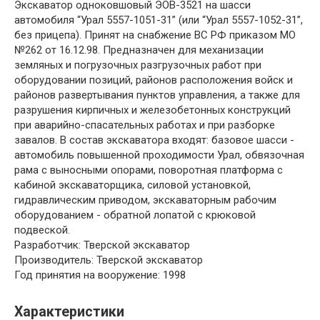
Экскаватор одноковшовый ЭОВ-3521 на шасси
автомобиля “Урал 5557-1051-31” (или “Урал 5557-1052-31”,
без прицепа). Принят на снабжение ВС РФ приказом МО
№262 от 16.12.98. Предназначен для механизации
земляных и погрузочных разгрузочных работ при
оборудовании позиций, районов расположения войск и
районов развертывания пунктов управления, а также для
разрушения кирпичных и железобетонных конструкций
при аварийно-спасательных работах и при разборке
завалов. В состав экскаватора входят: базовое шасси -
автомобиль повышенной проходимости Урал, обвязочная
рама с выносными опорами, поворотная платформа с
кабиной экскаваторщика, силовой установкой,
гидравлическим приводом, экскаваторным рабочим
оборудованием - обратной лопатой с крюковой
подвеской.
Разработчик
: Тверской экскаватор
Производитель
: Тверской экскаватор
Год принятия на вооружение
: 1998
Характеристики