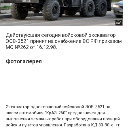
Действующая сегодня войсковой экскаватор
ЭОВ-3521 принят на снабжение ВС РФ приказом
МО №262 от 16.12.98.
Фотогалерея
Экскаватор одноковшовый войсковой ЭОВ-3521 на
шасси автомобиля “КрАЗ-260” предназначен для
выполнения земляных работ при оборудовании позиций
войск и пунктов управления. Разработана КД 80-90-е- гг.