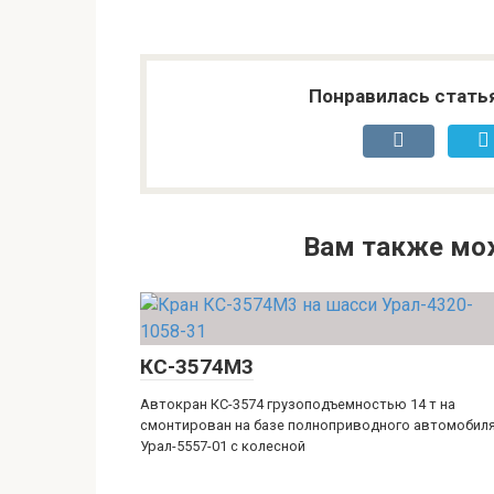
Понравилась стать
Вам также мо
КС-3574М3
Автокран КС-3574 грузоподъемностью 14 т на
смонтирован на базе полноприводного автомобил
Урал-5557-01 с колесной