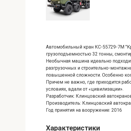
Автомобильный кран КС-55729-7М "К
грузоподъемностью 32 тонны, смонти
Необычная машина идеально подходит
разгрузочных и строительно-монтажны
повышенной сложности. Особенно ког
Причем не важно, где приходится раб
условиях, вдали от «цивилизации».
Разработчик
: Клинцовский автокрано
Производитель
: Клинцовский автокр
Год принятия на вооружение
: 2016
Характеристики