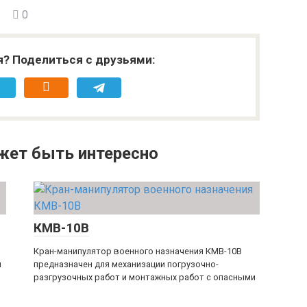
0
я? Поделиться с друзьями:
жет быть интересно
КМВ-10В
Кран-манипулятор военного назначения КМВ-10В
я
предназначен для механизации погрузочно-
разгрузочных работ и монтажных работ с опасными