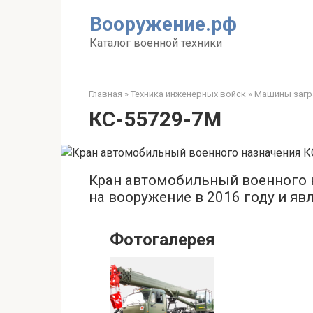
Перейти
Вооружение.рф
к
контенту
Каталог военной техники
Главная
»
Техника инженерных войск
»
Машины загр
КС-55729-7М
Кран автомобильный военного 
на вооружение в 2016 году и яв
Фотогалерея