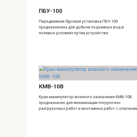
ПБУ-100
Передвижная буровая установка ПБУ-100
предназначена для добычи подземных вод в
полевых условиях путем устройства
КМВ-10В
Кран-манипулятор военного назначения КМВ-10В
предназначен для механизации погрузочно-
разгрузочных работ и монтажных работ с опасным