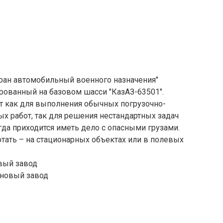
ран автомобильный военного назначения"
рованный на базовом шасси "КазАЗ-63501".
 как для выполнения обычных погрузочно-
х работ, так для решения нестандартных задач
да приходится иметь дело с опасными грузами.
отать – на стационарных объектах или в полевых
вый завод
ановый завод