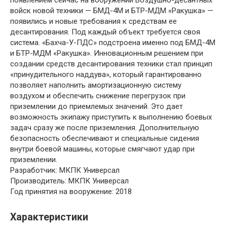
появлением сейчас на вооружении Воздушно-десантных
войск новой техники — БМД-4М и БТР-МДМ «Ракушка» —
появились и новые требования к средствам ее
десантирования. Под каждый объект требуется своя
система. «Бахча-У-ПДС» подстроена именно под БМД-4М
и БТР-МДМ «Ракушка». Инновационным решением при
создании средств десантирования техники стал принцип
«принудительного наддува», который гарантированно
позволяет наполнить амортизационную систему
воздухом и обеспечить снижение перегрузок при
приземлении до приемлемых значений. Это дает
возможность экипажу приступить к выполнению боевых
задач сразу же после приземления. Дополнительную
безопасность обеспечивают и специальные сидения
внутри боевой машины, которые смягчают удар при
приземлении.
Разработчик
: МКПК Универсал
Производитель
: МКПК Универсал
Год принятия на вооружение
: 2018
Характеристики