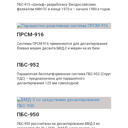
ПБС-915 «Шельф» разработана Феодоссийским
филиалом НИИ ПС в конце 1970-х – начале 1980-х годов.
ПРСМ-916
Системы ПРСМ-916 применяются для десантирования
боевых машин десанта БМД-2 и машин на их базе
ПБС-952
Парашютная бесплатформенная система ПБС-952 (Спрут
ПДС) – предназначена для парашютного
десантирования 125 мм самоходной
ПБС-950
ПБС-950 рассчитаны на десантирование БМД-3 из