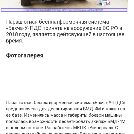
Парашютная бесплатформенная система
«Бахча-У-ПДС принята на вооружение ВС РФ в
2018 году, является дейтсвующей в настоящее
время.
Фотогалерея
Парашютная бесплатформенная система «Бахча-У-ПДС»
предназначена для десантирования БМД-4М и машин на
её базе. Изменились масса и габариты боевой машины,
появилась возможность десантировать экипаж БМД-4М
в полном составе. Разработчик МКПК «Универсал». С