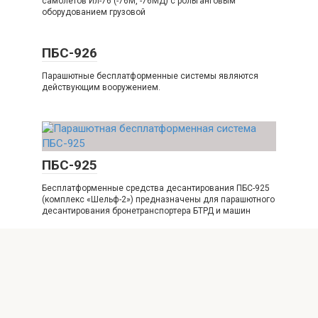
самолетов Ил-76 (-76М, -76МД) с рольганговым
оборудованием грузовой
ПБС-926
Парашютные бесплатформенные системы являются
действующим вооружением.
ПБС-925
Бесплатформенные средства десантирования ПБС-925
(комплекс «Шельф-2») предназначены для парашютного
десантирования бронетранспортера БТРД и машин