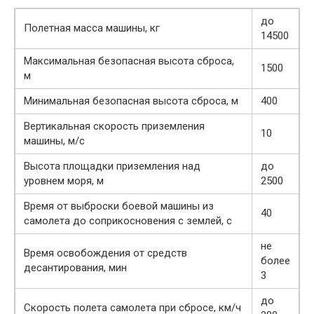
до
Полетная масса машины, кг
14500
Максимальная безопасная высота сброса,
1500
м
Минимальная безопасная высота сброса, м
400
Вертикальная скорость приземления
10
машины, м/с
Высота площадки приземления над
до
уровнем моря, м
2500
Время от выброски боевой машины из
40
самолета до соприкосновения с землей, с
не
Время освобождения от средств
более
десантирования, мин
3
до
Скорость полета самолета при сбросе, км/ч