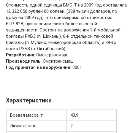
Стоимость одной единицы БМО-Т на 2009 год составляла
12 322 050 рублей 00 копеек. (388 тысяч долларов, по
курсу на 2009 год), что соизмеримо со стоимостью
БТР-82А, при несоизмеримо более высокой
защищенности. Состоит на вооружении 1-й мобильной
бригады РХБЗ (п. Шиханы), 6-й отдельной танковой
бригады (п. Мулино, Нижегородская область) и 39-го
полка РХБЗ (п. Октябрьский).
Разработчик
: Омсктрансмаш
Производитель
: Омсктрансмаш
Год принятия на вооружение
: 2001
Характеристики
Боевая масса, т
43,9
Экипаж, чел
2