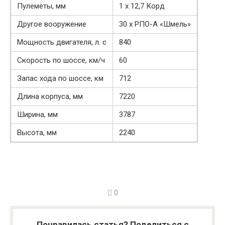
Пулемёты, мм
1 х 12,7 Корд
Другое вооружение
30 х РПО-А «Шмель»
Мощность двигателя, л. с
840
Скорость по шоссе, км/ч
60
Запас хода по шоссе, км
712
Длина корпуса, мм
7220
Ширина, мм
3787
Высота, мм
2240
0
Понравилась статья? Поделиться с