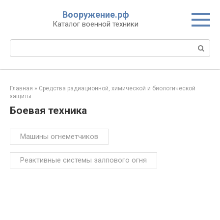
Перейти
Вооружение.рф
к
Каталог военной техники
контенту
Поиск:
Главная
»
Средства радиационной, химической и биологической
защиты
Боевая техника
Машины огнеметчиков
Реактивные системы залпового огня