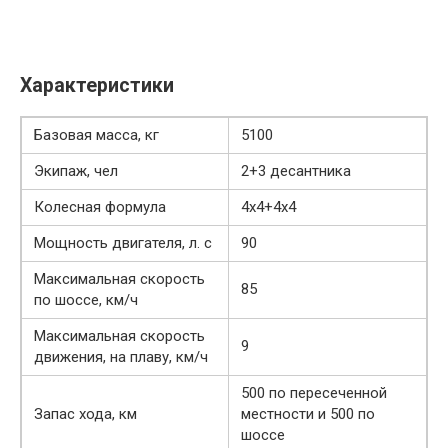
Характеристики
Базовая масса, кг
5100
Экипаж, чел
2+3 десантника
Колесная формула
4х4+4х4
Мощность двигателя, л. с
90
Максимальная скорость
85
по шоссе, км/ч
Максимальная скорость
9
движения, на плаву, км/ч
500 по пересеченной
Запас хода, км
местности и 500 по
шоссе