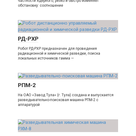
частности ядерного, резко и быстро изменяет
обстановку: соотношение
РД-РХР
Робот РД-РХР предназначен для проведения
радиационной и химической разведки, поиска
локальных источников гамма —
РПМ-2
На ОАО «Завод Тула» (г. Тула) создана и выпускается
разведывательно-поисковая машина РПМ-2 с
аппаратурой