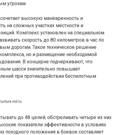
м угрозам.
 сочетает высокую манёвренность и
ть на сложных участках местности и
зиций. Комплекс установлен на специальном
азвивать скорость до 80 километров в час по
овым дорогам. Такое техническое решение
 комплекса, но и размещение необходимой
удования. В концерне подчеркивают, что
нным шасси значительно повышает
лений при противодействии беспилотным
ructure.mil.ru
ывать до 48 целей, обстреливать четыре из них
высокие показатели эффективности в условиях
из походного положения в боевое составляет