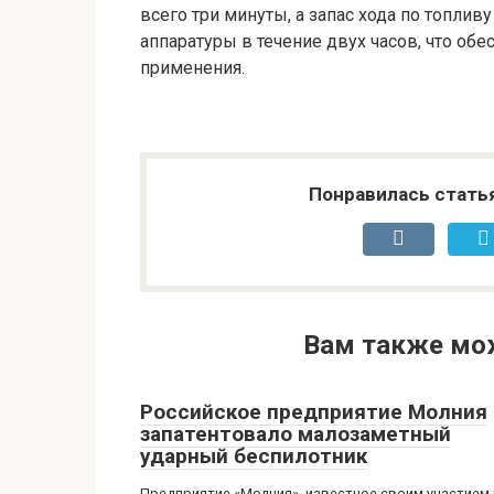
всего три минуты, а запас хода по топлив
аппаратуры в течение двух часов, что об
применения.
Понравилась стать
Вам также мо
Российское предприятие Молния
запатентовало малозаметный
ударный беспилотник
Предприятие «Молния», известное своим участием