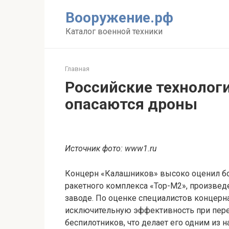
Перейти
Вооружение.рф
к
контенту
Каталог военной техники
Главная
Российские технолог
опасаются дроны
Источник фото: www1.ru
Концерн «Калашников» высоко оценил бо
ракетного комплекса «Тор-М2», произве
заводе. По оценке специалистов концерн
исключительную эффективность при пер
беспилотников, что делает его одним из 