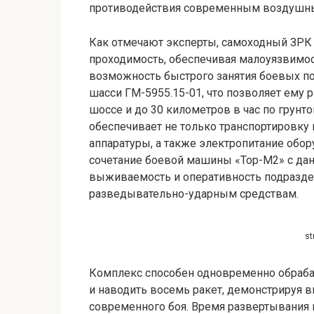
противодействия современным воздушны
Как отмечают эксперты, самоходный ЗРК
проходимость, обеспечивая малоуязвимос
возможность быстрого занятия боевых по
шасси ГМ-5955.15-01, что позволяет ему р
шоссе и до 30 километров в час по грунт
обеспечивает не только транспортировку
аппаратуры, а также электропитание обор
сочетание боевой машины «Тор-М2» с да
выживаемость и оперативность подразде
разведывательно-ударным средствам.
st
Комплекс способен одновременно обрабат
и наводить восемь ракет, демонстрируя 
современного боя. Время развертывания 