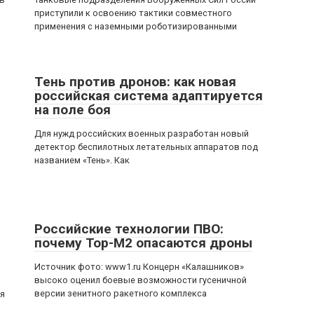
приступили к освоению тактики совместного
применения с наземными роботизированными
Тень против дронов: как новая
российская система адаптируется
на поле боя
Для нужд российских военных разработан новый
детектор беспилотных летательных аппаратов под
названием «Тень». Как
Российские технологии ПВО:
почему Тор-М2 опасаются дроны
Источник фото: www1.ru Концерн «Калашников»
высоко оценил боевые возможности гусеничной
версии зенитного ракетного комплекса
ия