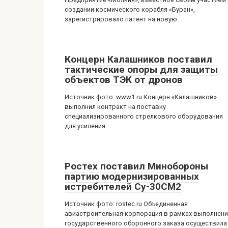
создании космического корабля «Буран»,
зарегистрировало патент на новую
Концерн Калашников поставил
тактические опоры для защиты
объектов ТЭК от дронов
Источник фото: www1.ru Концерн «Калашников»
выполнил контракт на поставку
специализированного стрелкового оборудования
для усиления
Ростех поставил Минобороны
партию модернизированных
истребителей Су-30СМ2
Источник фото: rostec.ru Объединенная
авиастроительная корпорация в рамках выполнен
государственного оборонного заказа осуществила