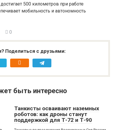
у достигает 500 километров при работе
еспечивает мобильность и автономность
0
я? Поделиться с друзьями:
жет быть интересно
Танкисты осваивают наземных
роботов: как дроны станут
поддержкой для Т-72 и Т-90
 в
Танковые подразделения Вооруженных Сил России