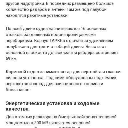
ярусов надстройки. В последних размещено большое
количество радаров и антенн. Там же под палубой
находятся ракетные установки.
По всей длине судна насчитываются 16 основных
отсеков, разделённых водонепроницаемыми
переборками. Корпус ТАРКРа отличается удлинением
полубакана две трети от общей длины. Высота от
основной плоскости до фок-мачты рейдера составляет
59 км.
Кормовой отдел занимают ангар для вертолёта и главная
силовая установка. Под ними оборудованы подъёмник
вертолётов и склад для авиационного топлива и
боезапасов.
Энергетическая установка и ходовые
качества
Два атомных реактора на быстрых нейтронах тепловой
мощностью в 300 МВт являются основной