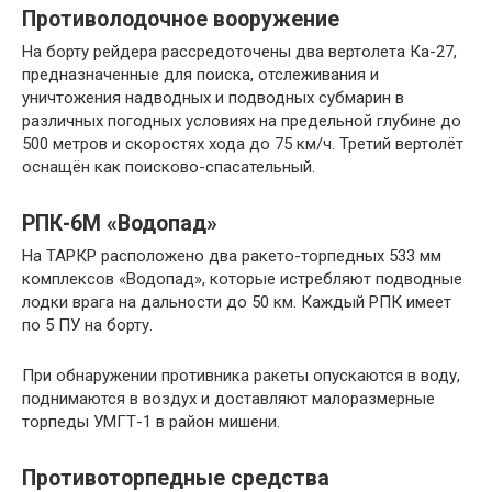
Противолодочное вооружение
На борту рейдера рассредоточены два вертолета Ка-27,
предназначенные для поиска, отслеживания и
уничтожения надводных и подводных субмарин в
различных погодных условиях на предельной глубине до
500 метров и скоростях хода до 75 км/ч. Третий вертолёт
оснащён как поисково-спасательный.
РПК-6М «Водопад»
На ТАРКР расположено два ракето-торпедных 533 мм
комплексов «Водопад», которые истребляют подводные
лодки врага на дальности до 50 км. Каждый РПК имеет
по 5 ПУ на борту.
При обнаружении противника ракеты опускаются в воду,
поднимаются в воздух и доставляют малоразмерные
торпеды УМГТ-1 в район мишени.
Противоторпедные средства