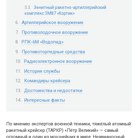
Зенитный ракетно-артиллерийский
комплекс 3М87 «Кортик»
Артиллерийское вооружение
Противолодочное вооружение
РПК-6М «Водопад»
Противоторпедные средства
Радиоэлектронное вооружение
История службы
Командиры крейсера
Достоинства и недостатки
Интересные факты
По мнению экспертов военной техники, тяжёлый атомный
ракетный крейсер (ТАРКР) «Пётр Великий» — самый
огромный и один из мощнейших в мире. Неавианосный