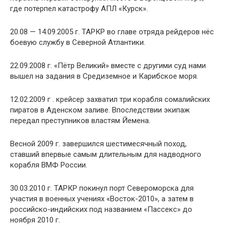
где потерпел катастрофу АПЛ «Курск».
20.08 — 14.09.2005 г. ТАРКР во главе отряда рейдеров нёс
боевую службу в Северной Атлантики.
22.09.2008 г. «Пётр Великий» вместе с другими суд нами
вышел на задания в Средиземное и Карибское моря.
12.02.2009 г . крейсер захватил три корабля сомалийских
пиратов в Аденском заливе. Впоследствии экипаж
передал преступников властям Йемена.
Весной 2009 г. завершился шестимесячный поход,
ставший впервые самым длительным для надводного
корабля ВМФ России.
30.03.2010 г. ТАРКР покинул порт Североморска для
участия в военных учениях «Восток-2010», а затем в
российско-индийских под названием «Пассекс» до
ноября 2010 г.