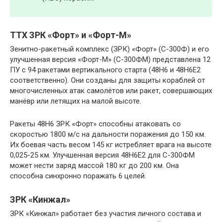
ТТХ ЗРК «Форт» и «Форт-М»
Зенитно-ракетный комплекс (ЗРК) «Форт» (С-300Ф) и его
улучшенная версия «Форт-М» (С-300ФМ) представлена 12
ПУ с 94 ракетами вертикального старта (48Н6 и 48Н6Е2
соответственно). Они созданы для защиты кораблей от
многочисленных атак самолётов или ракет, совершающих
манёвр или летящих на малой высоте.
Ракеты 48Н6 ЗРК «Форт» способны атаковать со
скоростью 1800 м/с на дальности поражения до 150 км.
Их боевая часть весом 145 кг истребляет врага на высоте
0,025-25 км. Улучшенная версия 48Н6Е2 для С-300ФМ
может нести заряд массой 180 кг до 200 км. Она
способна синхронно поражать 6 целей.
ЗРК «Кинжал»
ЗРК «Кинжал» работает без участия личного состава и