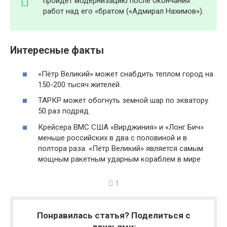
пройдет модернизацию после окончания
работ над его «братом («Адмирал Нахимов»).
Интересные факты
«Пётр Великий» может снабдить теплом город на
150-200 тысяч жителей.
ТАРКР может обогнуть земной шар по экватору
50 раз подряд.
Крейсера ВМС США «Вирджиния» и «Лонг Бич»
меньше российских в два с половиной и в
полтора раза. «Пётр Великий» является самым
мощным ракетным ударным кораблем в мире
1
Понравилась статья? Поделиться с
друзьями: