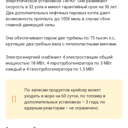
энергетической установкой ТАРКР. Они развивают
скорость в 32 узла и имеют гарантийный срок на 50 лет.
Два дополнительных нефтяных паровых котла дают
возможность проплыть до 1000 миль в случае сбоя
главной движущей силы.
Они обеспечивают паром две турбины по 75 тысяч л.с.,
крутящие два гребных вала с пятилопастными винтами.
Электроэнергией снабжают 4 электростанции общей
мощностью 18 МВт, 4 паротурбогенератора по 3 МВт
каждый и 4 газотурбогенератора по 1,5 МВт.
По запасам продуктов крейсер может
уходить в море на 60 суток, по топливу в
дополнительных установках – 3 года, по
ядерным реакторам – не ограничено.