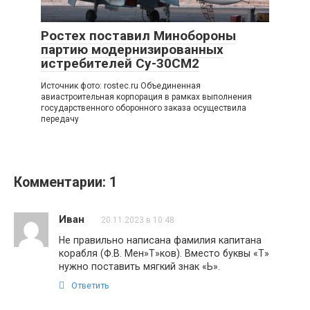
Ростех поставил Минобороны
партию модернизированных
истребителей Су-30СМ2
Источник фото: rostec.ru Объединенная
авиастроительная корпорация в рамках выполнения
государственного оборонного заказа осуществила
передачу
Комментарии: 1
Иван
20.11.2023 в 10:48
Не правильно написана фамилия капитана
корабля (Ф.В. Мен»Т»ков). Вместо буквы «Т»
нужно поставить мягкий знак «Ь».
Ответить