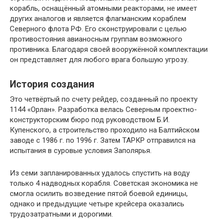
корабль, оснащённый атомными реакторами, не имеет
других аналогов и является флагманским кораблем
Северного флота РФ. Его сконструировали с целью
противостояния авианосным группам возможного
противника. Благодаря своей вооружённой комплектации
он представляет для любого врага большую угрозу.
История создания
Это четвёртый по счету рейдер, созданный по проекту
1144 «Орлан». Разработка велась Северным проектно-
конструкторским бюро под руководством Б.И.
Купенского, а строительство проходило на Балтийском
заводе с 1986 г. по 1996 г. Затем ТАРКР отправился на
испытания в суровые условия Заполярья.
Из семи запланированных удалось спустить на воду
только 4 надводных корабля. Советская экономика не
смогла осилить возведение пятой боевой единицы,
однако и предыдущие четыре крейсера оказались
трудозатратными и дорогими.