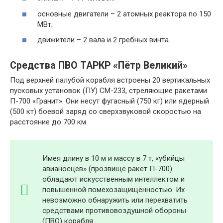
основные двигатели – 2 атомных реактора по 150
МВт;
движители – 2 вала и 2 гребных винта.
Средства ПВО ТАРКР «Пётр Великий»
Под верхней палубой корабля встроены 20 вертикальных
пусковых установок (ПУ) СМ-233, стреляющие ракетами
П-700 «Гранит». Они несут фугасный (750 кг) или ядерный
(500 кт) боевой заряд со сверхзвуковой скоростью на
расстояние до 700 км.
Имея длину в 10 м и массу в 7 т, «убийцы
авианосцев» (прозвище ракет П-700)
обладают искусственным интеллектом и
повышенной помехозащищённостью. Их
невозможно обнаружить или перехватить
средствами противовоздушной обороны
(ПВО) корабля.