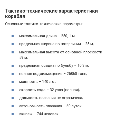
Тактико-технические характеристики
корабля
Основные тактико-технические параметры:
максимальная длина – 250, 1 м;
предельная ширина по ватерлинии – 25 м;
максимальная высота от основной плоскости –
59 м;
предельная осадка по бульбу – 10,3 м;
полное водоизмещение – 25860 тонн;
мощность – 140 л.с.;
скорость хода – 32 узла (полная);
дальность плавания не ограничена;
автономность плавания – 60 суток;
экипаж – 744 человек.