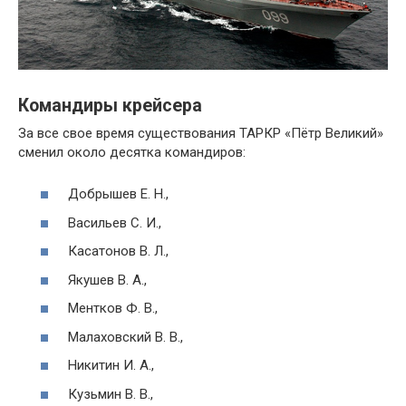
Командиры крейсера
За все свое время существования ТАРКР «Пётр Великий»
сменил около десятка командиров:
Добрышев Е. Н.,
Васильев С. И.,
Касатонов В. Л.,
Якушев В. А.,
Ментков Ф. В.,
Малаховский В. В.,
Никитин И. А.,
Кузьмин В. В.,