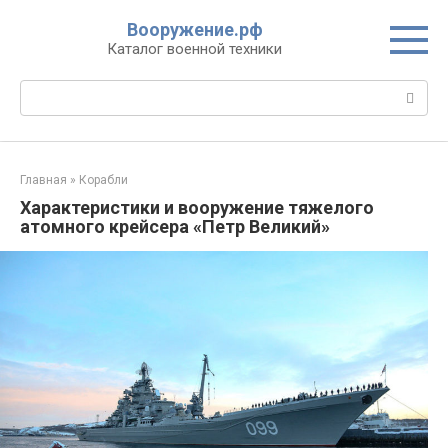
Перейти
Вооружение.рф
к
Каталог военной техники
контенту
Поиск:
Главная
»
Корабли
Характеристики и вооружение тяжелого
атомного крейсера «Петр Великий»