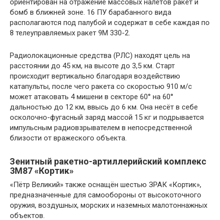
ориентирован на отражение массовых налётов ракет и
бомб в ближней зоне. 16 ПУ барабанного вида
располагаются под палубой и содержат в себе каждая по
8 телеуправляемых ракет 9М 330-2.
Радиолокационные средства (РЛС) находят цель на
расстоянии до 45 км, на высоте до 3,5 км. Старт
происходит вертикально благодаря воздействию
катапульты, после чего ракета со скоростью 910 м/с
может атаковать 4 мишени в секторе 60° на 60°
дальностью до 12 км, ввысь до 6 км. Она несёт в себе
осколочно-фугасный заряд массой 15 кг и подрывается
импульсным радиовзрывателем в непосредственной
близости от вражеского объекта.
Зенитный ракетно-артиллерийский комплекс
3М87 «Кортик»
«Пётр Великий» также оснащён шестью ЗРАК «Кортик»,
предназначенные для самообороны от высокоточного
оружия, воздушных, морских и наземных малотоннажных
объектов.