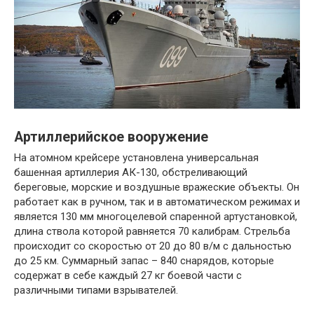
Артиллерийское вооружение
На атомном крейсере установлена универсальная
башенная артиллерия АК-130, обстреливающий
береговые, морские и воздушные вражеские объекты. Он
работает как в ручном, так и в автоматическом режимах и
является 130 мм многоцелевой спаренной артустановкой,
длина ствола которой равняется 70 калибрам. Стрельба
происходит со скоростью от 20 до 80 в/м с дальностью
до 25 км. Суммарный запас – 840 снарядов, которые
содержат в себе каждый 27 кг боевой части с
различными типами взрывателей.