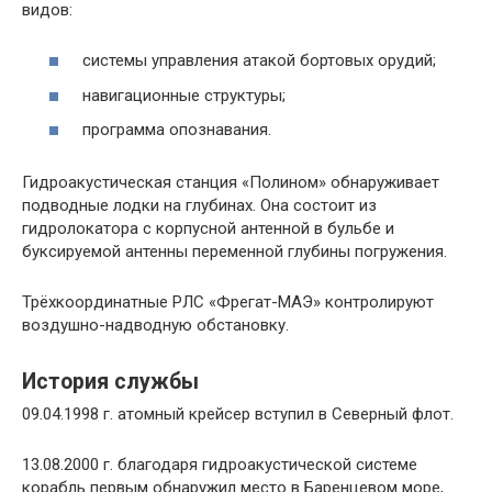
видов:
системы управления атакой бортовых орудий;
навигационные структуры;
программа опознавания.
Гидроакустическая станция «Полином» обнаруживает
подводные лодки на глубинах. Она состоит из
гидролокатора с корпусной антенной в бульбе и
буксируемой антенны переменной глубины погружения.
Трёхкоординатные РЛС «Фрегат-МАЭ» контролируют
воздушно-надводную обстановку.
История службы
09.04.1998 г. атомный крейсер вступил в Северный флот.
13.08.2000 г. благодаря гидроакустической системе
корабль первым обнаружил место в Баренцевом море,