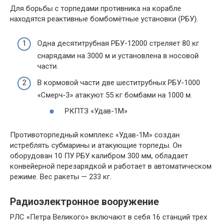
Для борьбы с торпедами противника на корабле
находятся реактивные бомбомётные установки (РБУ).
Одна десятитрубная РБУ-12000 стреляет 80 кг
снарядами на 3000 м и установлена в носовой
части.
В кормовой части две шеститрубных РБУ-1000
«Смерч-3» атакуют 55 кг бомбами на 1000 м.
РКПТЗ «Удав-1М»
Противоторпедный комплекс «Удав-1М» создан
истреблять субмарины и атакующие торпеды. Он
оборудован 10 ПУ РБУ калибром 300 мм, обладает
конвейерной перезарядкой и работает в автоматическом
режиме. Вес ракеты — 233 кг.
Радиоэлектронное вооружение
РЛС «Петра Великого» включают в себя 16 станций трех