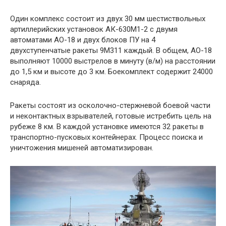
Один комплекс состоит из двух 30 мм шестиствольных
артиллерийских установок АК-630М1-2 с двумя
автоматами АО-18 и двух блоков ПУ на 4
двухступенчатые ракеты 9М311 каждый. В общем, АО-18
выполняют 10000 выстрелов в минуту (в/м) на расстоянии
до 1,5 км и высоте до 3 км. Боекомплект содержит 24000
снаряда.
Ракеты состоят из осколочно-стержневой боевой части
и неконтактных взрывателей, готовые истребить цель на
рубеже 8 км. В каждой установке имеются 32 ракеты в
транспортно-пусковых контейнерах. Процесс поиска и
уничтожения мишеней автоматизирован.