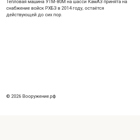
Тепловая машина УТМ-80М на шасси КамАЗ принята на
снабжение войск РХБЗ в 2014 году, остаётся
действующей до сих пор.
© 2026 Вооружение.рф