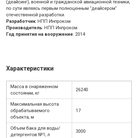
(деайсинг), военной и гражданской авиационной техники,
по сути являясь первым полноценным "деайсером"
отечественной разработки.
Разработчик
: НПП Инпроком
Производитель
: НПП Инпроком
Год принятия на вооружение
: 2014
Характеристики
Масса в снаряженном
26240
состоянии, кг
Максимальная высота
обрабатываемого
17
объекта, м
Объем бака для воды/
3000
детергентов №1, л