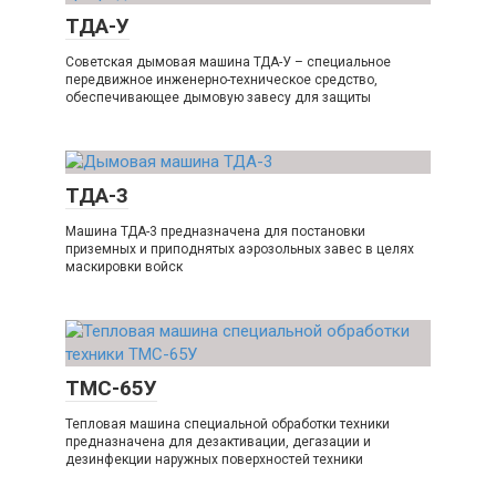
ТДА-У
Советская дымовая машина ТДА-У – специальное
передвижное инженерно-техническое средство,
обеспечивающее дымовую завесу для защиты
ТДА-3
Машина ТДА-3 предназначена для постановки
приземных и приподнятых аэрозольных завес в целях
маскировки войск
ТМС-65У
Тепловая машина специальной обработки техники
предназначена для дезактивации, дегазации и
дезинфекции наружных поверхностей техники