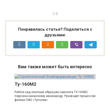
0
Понравилась статья? Поделиться с
друзьями:
Вам также может быть интересно
Ту-160М2
Работа над опытным образцом самолета ТУ-160М2
поручена казанскому авиазаводу. Руководит процессом
филиал ПАО «Туполев».