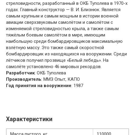
стреловидности, разработанный в ОКБ Туполева в 1970-х
годах. Главный конструктор — В. И. Близнюк. Является
самым крупным и самым мощным в истории военной
авиации сверхзвуковым самолётом и самолётом с
изменяемой стреловидностью крыла, а также самым
тяжёлым боевым самолётом в мире, имеющим
наибольшую среди бомбардировщиков максимальную
взлётную массу. Это также самый скоростной
бомбардировщик из находящихся на вооружении. Среди
лётчиков получил прозвище «Белый лебедь». На
самолёте установлено 46 мировых рекордов.
Разработчик
: ОКБ Туполева
Производитель
: ММЗ Опыт, КАПО
Год принятия на вооружение
: 1987
Характеристики
Масса пустого, кг
110000