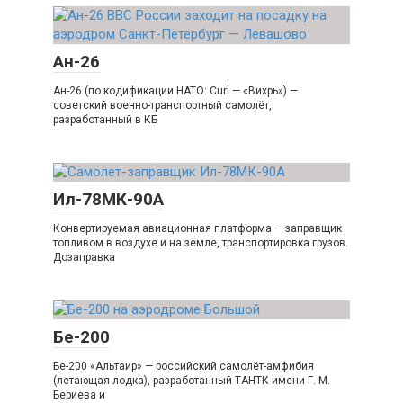
Ан-26
Ан-26 (по кодификации НАТО: Curl — «Вихрь») —
советский военно-транспортный самолёт,
разработанный в КБ
Ил-78МК-90А
Конвертируемая авиационная платформа — заправщик
топливом в воздухе и на земле, транспортировка грузов.
Дозаправка
Бе-200
Бе-200 «Альтаир» — российский самолёт-амфибия
(летающая лодка), разработанный ТАНТК имени Г. М.
Бериева и