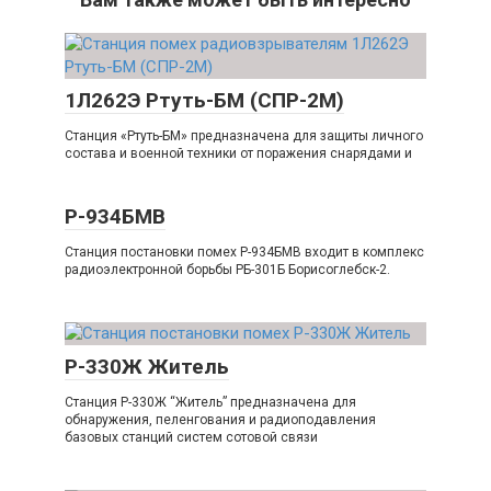
1Л262Э Ртуть-БМ (СПР-2М)
Станция «Ртуть-БМ» предназначена для защиты личного
состава и военной техники от поражения снарядами и
Р-934БМВ
Станция постановки помех Р-934БМВ входит в комплекс
радиоэлектронной борьбы РБ-301Б Борисоглебск-2.
Р-330Ж Житель
Станция Р-330Ж “Житель” предназначена для
обнаружения, пеленгования и радиоподавления
базовых станций систем сотовой связи