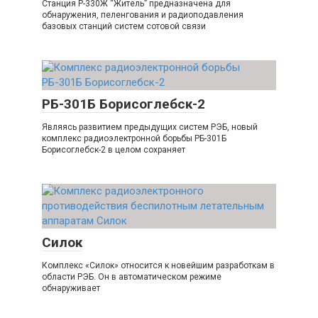
Станция Р-330Ж “Житель” предназначена для
обнаружения, пеленгования и радиоподавления
базовых станций систем сотовой связи
РБ-301Б Борисоглебск-2
Являясь развитием предыдущих систем РЭБ, новый
комплекс радиоэлектронной борьбы РБ-301Б
Борисоглебск-2 в целом сохраняет
Силок
Комплекс «Силок» относится к новейшим разработкам в
области РЭБ. Он в автоматическом режиме
обнаруживает