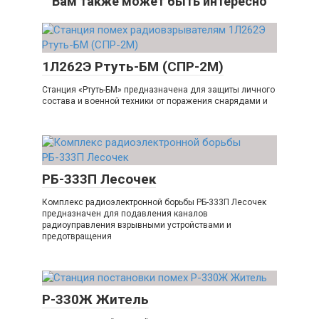
Вам также может быть интересно
1Л262Э Ртуть-БМ (СПР-2М)
Станция «Ртуть-БМ» предназначена для защиты личного
состава и военной техники от поражения снарядами и
РБ-333П Лесочек
Комплекс радиоэлектронной борьбы РБ-333П Лесочек
предназначен для подавления каналов
радиоуправления взрывными устройствами и
предотвращения
Р-330Ж Житель