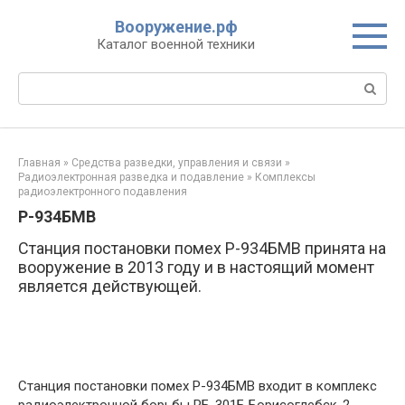
Перейти
Вооружение.рф
к
Каталог военной техники
контенту
Поиск:
Главная
»
Средства разведки, управления и связи
»
Радиоэлектронная разведка и подавление
»
Комплексы
радиоэлектронного подавления
Р-934БМВ
Станция постановки помех Р-934БМВ принята на
вооружение в 2013 году и в настоящий момент
является действующей.
Станция постановки помех Р-934БМВ входит в комплекс