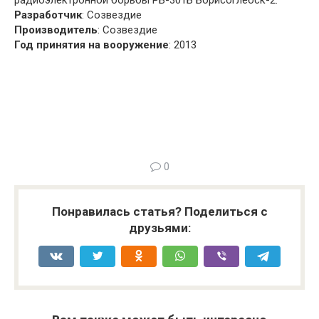
радиоэлектронной борьбы РБ-301Б Борисоглебск-2.
Разработчик
: Созвездие
Производитель
: Созвездие
Год принятия на вооружение
: 2013
0
Понравилась статья? Поделиться с
друзьями: