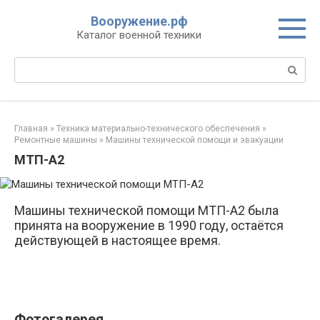
Перейти
Вооружение.рф
к
Каталог военной техники
контенту
Поиск:
Главная
»
Техника материально-технического обеспечения
»
Ремонтные машины
»
Машины технической помощи и эвакуации
МТП-А2
Машины технической помощи МТП-А2 была
принята на вооружение в 1990 году, остаётся
действующей в настоящее время.
Фотогалерея