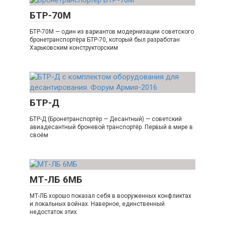
БТР-70М
БТР-70М — один из вариантов модернизации советского
бронетранспортёра БТР-70, который был разработан
Xарьковским конструкторским
БТР-Д
БТР-Д (Бронетранспортёр — Десантный) — советский
авиадесантный броневой транспортёр. Первый в мире в
своём
МТ-ЛБ 6МБ
МТ-ЛБ хорошо показал себя в вооруженных конфликтах
и локальных войнах. Наверное, единственный
недостаток этих