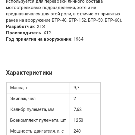
используется для перевозки личного состава
мотострелковых подразделений, хотя и не
предназначался для этой роли, в отличие от принятых
ранее на вооружение БТР-40, БТР-152, БТР-50, БТР-60).
Разработчик
: ХТЗ
Производитель
: ХТЗ
Год принятия на вооружение
: 1964
Характеристики
Масса, т
9,7
Экипаж, чел
2
Калибр пулемета, мм
7,62
Боекомплект пулемета, шт
1250
Мощность двигателя, л. с
240