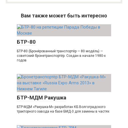
Вам также может быть интересно
БТР-80
БТР-80 (Брони́рованный транспортёр — 80 моде́ль) —
советский бронетранспортёр. Создан в начале 1980-х
годов
БТР-МДМ Ракушка
БТР-МДМ «Ракушка-М» разработан КБ Волгоградского
тракторного завода на базе БМД-3 для замены в частях