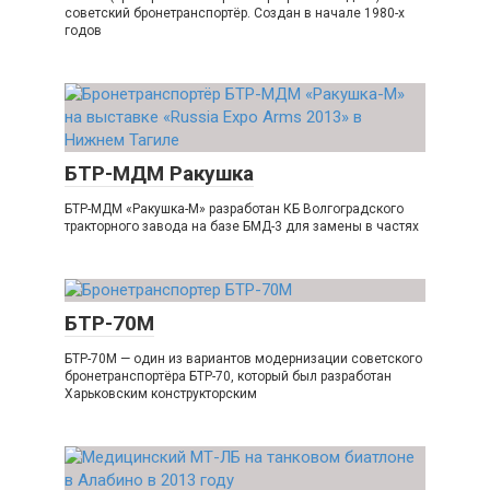
советский бронетранспортёр. Создан в начале 1980-х
годов
БТР-МДМ Ракушка
БТР-МДМ «Ракушка-М» разработан КБ Волгоградского
тракторного завода на базе БМД-3 для замены в частях
БТР-70М
БТР-70М — один из вариантов модернизации советского
бронетранспортёра БТР-70, который был разработан
Xарьковским конструкторским