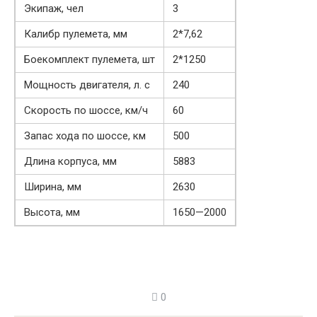
Экипаж, чел
3
Калибр пулемета, мм
2*7,62
Боекомплект пулемета, шт
2*1250
Мощность двигателя, л. с
240
Скорость по шоссе, км/ч
60
Запас хода по шоссе, км
500
Длина корпуса, мм
5883
Ширина, мм
2630
Высота, мм
1650—2000
0