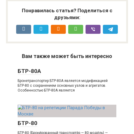
Понравилась статья? Поделиться с
друзьями:
Вам также может быть интересно
БТР-80А
Бронетранспортер БТР-80А является модификацией
БТР-80 с сохранением основных узлов и агрегатов.
Особенностью БТР-80А является
БТР-80
БТР-80 (Брони́рованный транспортёр — 80 моде́ль) —