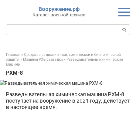
Перейти
Вооружение.рф
к
Каталог военной техники
контенту
Поиск:
Главная
»
Средства радиационной, химической и биологической
защиты
»
Машины РХБ разведки
»
Разведывательные химические
машины
РХМ-8
Разведывательная химическая машина РХМ-8
поступает на вооружение в 2021 году, действует
в настоящее время.