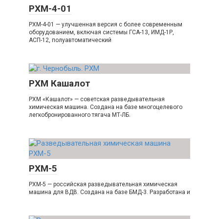
РХМ-4-01
РХМ-4-01 — улучшенная версия с более современным
оборудованием, включая системы ГСА-13, ИМД-1Р,
АСП-12, полуавтоматический
РХМ Кашалот
РХМ «Кашалот» — советская разведывательная
химическая машина. Создана на базе многоцелевого
легкобронированного тягача МТ-ЛБ.
РХМ-5
РХМ-5 — российская разведывательная химическая
машина для ВДВ. Создана на базе БМД-3. Разработана и