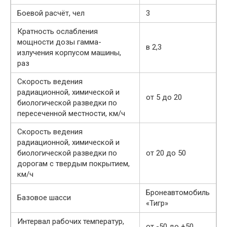
Боевой расчёт, чел
3
Кратность ослабления
мощности дозы гамма-
в 2,3
излучения корпусом машины,
раз
Скорость ведения
радиационной, химической и
от 5 до 20
биологической разведки по
пересеченной местности, км/ч
Скорость ведения
радиационной, химической и
биологической разведки по
от 20 до 50
дорогам с твердым покрытием,
км/ч
Бронеавтомобиль
Базовое шасси
«Тигр»
Интервал рабочих температур,
от -50 до +50