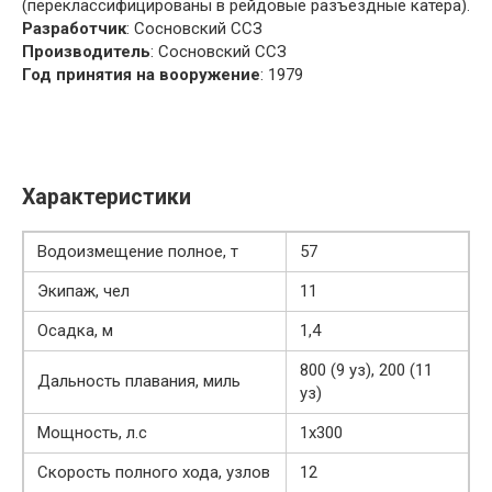
(переклассифицированы в рейдовые разъездные катера).
Разработчик
: Сосновский ССЗ
Производитель
: Сосновский ССЗ
Год принятия на вооружение
: 1979
Характеристики
Водоизмещение полное, т
57
Экипаж, чел
11
Осадка, м
1,4
800 (9 уз), 200 (11
Дальность плавания, миль
уз)
Мощность, л.с
1х300
Скорость полного хода, узлов
12