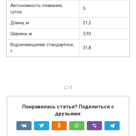
Автономность плавания,
5
суток
Длина, м
21,2
Ширина, м
3,93
Водоизмещение стандартное,
31,8
т
0
Понравилась статья? Поделиться с
друзьями: