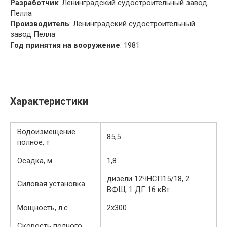
Разработчик
: Ленинградский судостроительный завод
Пелла
Производитель
: Ленинградский судостроительный
завод Пелла
Год принятия на вооружение
: 1981
Характеристики
Водоизмещение
85,5
полное, т
Осадка, м
1,8
дизели 12ЧНСП15/18, 2
Силовая установка
ВФШ, 1 ДГ 16 кВт
Мощность, л.с
2х300
Скорость полного