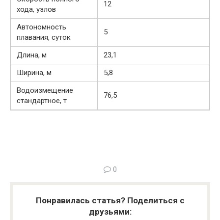
12
хода, узлов
Автономность
5
плавания, суток
Длина, м
23,1
Ширина, м
5,8
Водоизмещение
76,5
стандартное, т
0
Понравилась статья? Поделиться с
друзьями: