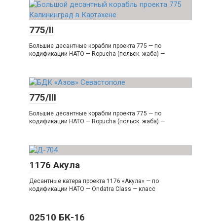
775/II
Большие десантные корабли проекта 775 — по
кодификации НАТО — Ropucha (польск. жаба) —
775/III
Большие десантные корабли проекта 775 — по
кодификации НАТО — Ropucha (польск. жаба) —
1176 Акула
Десантные катера проекта 1176 «Акула» — по
кодификации НАТО — Ondatra Class — класс
02510 БК-16