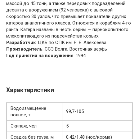
массой до 45 тонн, а также передовых подразделений
десанта с вооружением (92 человека) с высокой
скоростью 30 узлов, что превышает показатели других
катеров аналогичного класса. Относятся к кораблям 4-го
ранга. Катера названы в честь серны — парнокопытного
млекопитающего из подсемейства козьих.
Разработчик
: ЦКБ по СПК им. Р. Е. Алексеева
Производитель
: ССЗ Волга, Восточная верфь
Год принятия на вооружение
: 1994
Характеристики
Водоизмещение
99,7-105
полное, т
Экипаж, чел
5
Осадка без груза, м
0,42/1,48 (нос/корма)