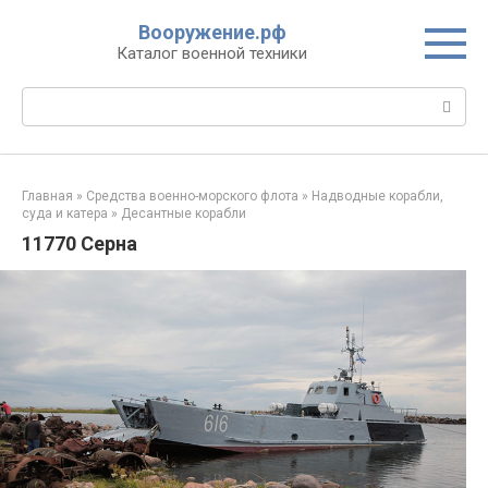
Перейти
Вооружение.рф
к
Каталог военной техники
контенту
Поиск:
Главная
»
Средства военно-морского флота
»
Надводные корабли,
суда и катера
»
Десантные корабли
11770 Серна