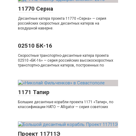
11770 Серна
Десантные катера проекта 11770 «Серна» — серия
российских скоростных десантных катеров на
воздушной каверне.
02510 БК-16
Скоростные транспортно-десантные катера проекта
02510 «БК-16» — серия российских высокоскоростных
транспортно-десантных катеров, построенных по
1171 Тапир
Большие десантные корабли проекта 1171 «Тапир», по
классификации НАТО — Alligator — серия советских
Проект 11711Э