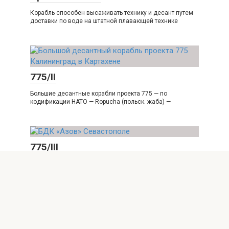
Корабль способен высаживать технику и десант путем
доставки по воде на штатной плавающей технике
775/II
Большие десантные корабли проекта 775 — по
кодификации НАТО — Ropucha (польск. жаба) —
775/III
Большие десантные корабли проекта 775 — по
кодификации НАТО — Ropucha (польск. жаба) —