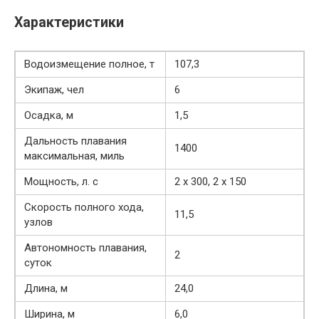
Характеристики
Водоизмещение полное, т
107,3
Экипаж, чел
6
Осадка, м
1,5
Дальность плавания
1400
максимальная, миль
Мощность, л. с
2 x 300, 2 x 150
Скорость полного хода,
11,5
узлов
Автономность плавания,
2
суток
Длина, м
24,0
Ширина, м
6,0