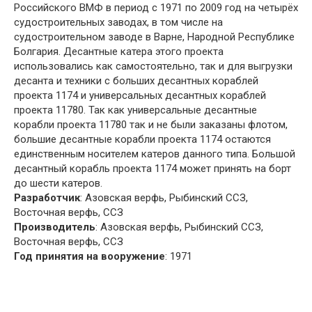
Российского ВМФ в период с 1971 по 2009 год на четырёх
судостроительных заводах, в том числе на
судостроительном заводе в Варне, Народной Республике
Болгария. Десантные катера этого проекта
использовались как самостоятельно, так и для выгрузки
десанта и техники с больших десантных кораблей
проекта 1174 и универсальных десантных кораблей
проекта 11780. Так как универсальные десантные
корабли проекта 11780 так и не были заказаны флотом,
большие десантные корабли проекта 1174 остаются
единственным носителем катеров данного типа. Большой
десантный корабль проекта 1174 может принять на борт
до шести катеров.
Разработчик
: Азовская верфь, Рыбинский ССЗ,
Восточная верфь, ССЗ
Производитель
: Азовская верфь, Рыбинский ССЗ,
Восточная верфь, ССЗ
Год принятия на вооружение
: 1971