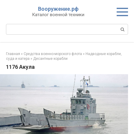
Перейти
Вооружение.рф
к
Каталог военной техники
контенту
Поиск:
Главная
»
Средства военно-морского флота
»
Надводные корабли,
суда и катера
»
Десантные корабли
1176 Акула