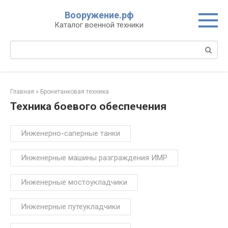
Перейти
Вооружение.рф
к
Каталог военной техники
контенту
Поиск:
Главная
»
Бронетанковая техника
Техника боевого обеспечения
Инженерно-саперные танки
Инженерные машины разграждения ИМР
Инженерные мостоукладчики
Инженерные путеукладчики