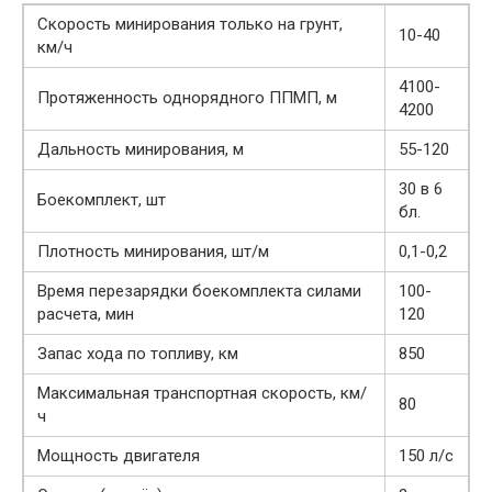
Скорость минирования только на грунт,
10-40
км/ч
4100-
Протяженность однорядного ППМП, м
4200
Дальность минирования, м
55-120
30 в 6
Боекомплект, шт
бл.
Плотность минирования, шт/м
0,1-0,2
Время перезарядки боекомплекта силами
100-
расчета, мин
120
Запас хода по топливу, км
850
Максимальная транспортная скорость, км/
80
ч
Мощность двигателя
150 л/с