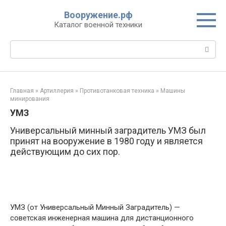
Перейти
Вооружение.рф
к
Каталог военной техники
контенту
Поиск:
Главная
»
Артиллерия
»
Противотанковая техника
»
Машины
минирования
УМЗ
Универсальный минный заградитель УМЗ был
принят на вооружение в 1980 году и является
действующим до сих пор.
УМЗ (от Универсальный Минный Заградитель) —
советская инженерная машина для дистанционного