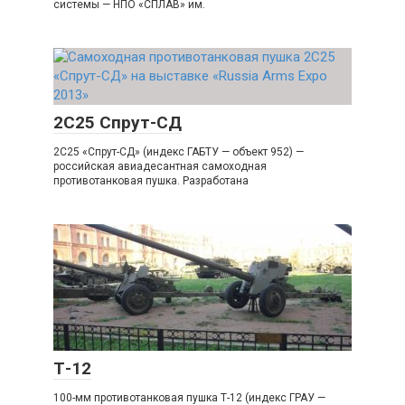
системы — НПО «СПЛАВ» им.
2С25 Спрут-СД
2С25 «Спрут-СД» (индекс ГАБТУ — объект 952) —
российская авиадесантная самоходная
противотанковая пушка. Разработана
Т-12
100-мм противотанковая пушка Т-12 (индекс ГРАУ —