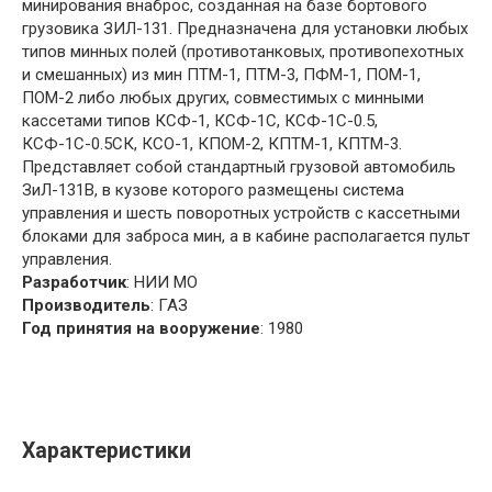
минирования внаброс, созданная на базе бортового
грузовика ЗИЛ-131. Предназначена для установки любых
типов минных полей (противотанковых, противопехотных
и смешанных) из мин ПТМ-1, ПТМ-3, ПФМ-1, ПОМ-1,
ПОМ-2 либо любых других, совместимых с минными
кассетами типов КСФ-1, КСФ-1С, КСФ-1С-0.5,
КСФ-1С-0.5СК, КСО-1, КПОМ-2, КПТМ-1, КПТМ-3.
Представляет собой стандартный грузовой автомобиль
ЗиЛ-131В, в кузове которого размещены система
управления и шесть поворотных устройств с кассетными
блоками для заброса мин, а в кабине располагается пульт
управления.
Разработчик
: НИИ МО
Производитель
: ГАЗ
Год принятия на вооружение
: 1980
Характеристики