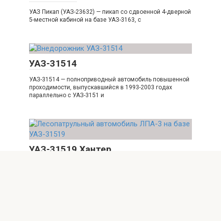
УАЗ Пикап (УАЗ-23632) — пикап со сдвоенной 4-дверной
5-местной кабиной на базе УАЗ-3163, с
УАЗ-31514
УАЗ-31514 — полноприводный автомобиль повышенной
проходимости, выпускавшийся в 1993-2003 годах
параллельно с УАЗ-3151 и
УАЗ-31519 Хантер
УАЗ-31519 — полноприводный автомобиль повышенной
проходимости, выпускавшийся Ульяновским
автомобильным заводом. Модель УАЗ-31519
выпускалась с