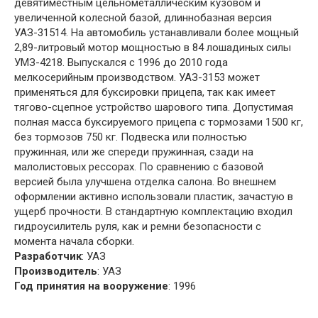
девятиместным цельнометаллическим кузовом и
увеличенной колесной базой, длиннобазная версия
УАЗ-31514. На автомобиль устанавливали более мощный
2,89-литровый мотор мощностью в 84 лошадиных силы
УМЗ-4218. Выпускался с 1996 до 2010 года
мелкосерийным производством. УАЗ-3153 может
применяться для буксировки прицепа, так как имеет
тягово-сцепное устройство шарового типа. Допустимая
полная масса буксируемого прицепа с тормозами 1500 кг,
без тормозов 750 кг. Подвеска или полностью
пружинная, или же спереди пружинная, сзади на
малолистовых рессорах. По сравнению с базовой
версией была улучшена отделка салона. Во внешнем
оформлении активно использовали пластик, зачастую в
ущерб прочности. В стандартную комплектацию входил
гидроусилитель руля, как и ремни безопасности с
момента начала сборки.
Разработчик
: УАЗ
Производитель
: УАЗ
Год принятия на вооружение
: 1996