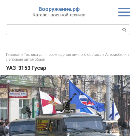
Перейти
Вооружение.рф
к
Каталог военной техники
контенту
Поиск:
Главная
»
Техника для перемещения личного состава
»
Автомобили
»
Легковые автомобили
УАЗ-3153 Гусар