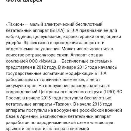
«Тахион» — малый электрический беспилотный
летательный аппарат (БПЛА). БПЛА предназначен для
наблюдения, целеуказания, корректировки огня, оценки
ущерба. Эффективен в проведении аэрофото- и
видеосъемки на удалении. Может использоваться в
качестве ретранслятора связи. Аппарат создан
компанией ООО «Ижмаш — Беспилотные системы» и
представлен в 2012 году. В январе 2015 года начались
государственные испытания модификации БПЛА
работающим от топливных элементов, а не от
аккумуляторов. На вооружение разведывательных
подразделений Центрального военного округа (ЦВО) ВС
России, в начале 2015 года поступили беспилотные
летательные аппараты «Тахион». В начале 2016 года
аппараты поступили на вооружение российской военной
базе в Армении. Беспилотный летательный аппарат
разработан по аэродинамической схеме «летающее
крыло» и состоит из планера с системой