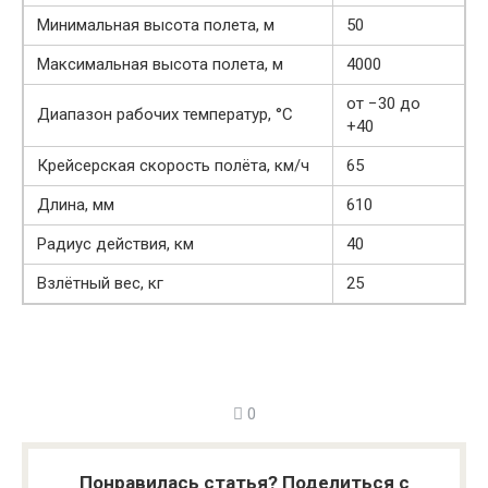
Минимальная высота полета, м
50
Максимальная высота полета, м
4000
от −30 до
Диапазон рабочих температур, °С
+40
Крейсерская скорость полёта, км/ч
65
Длина, мм
610
Радиус действия, км
40
Взлётный вес, кг
25
0
Понравилась статья? Поделиться с