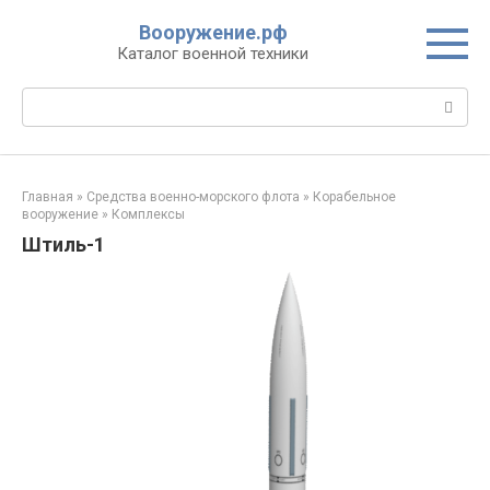
Перейти
Вооружение.рф
к
Каталог военной техники
контенту
Поиск:
Главная
»
Средства военно-морского флота
»
Корабельное
вооружение
»
Комплексы
Штиль-1