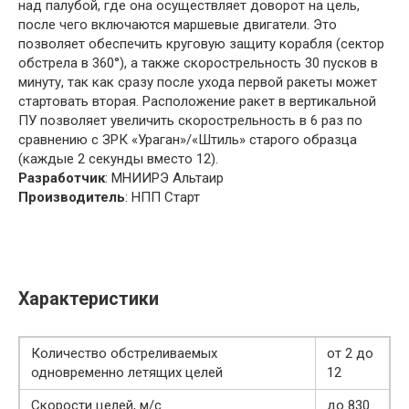
над палубой, где она осуществляет доворот на цель,
после чего включаются маршевые двигатели. Это
позволяет обеспечить круговую защиту корабля (сектор
обстрела в 360°), а также скорострельность 30 пусков в
минуту, так как сразу после ухода первой ракеты может
стартовать вторая. Расположение ракет в вертикальной
ПУ позволяет увеличить скорострельность в 6 раз по
сравнению с ЗРК «Ураган»/«Штиль» старого образца
(каждые 2 секунды вместо 12).
Разработчик
: МНИИРЭ Альтаир
Производитель
: НПП Старт
Характеристики
Количество обстреливаемых
от 2 до
одновременно летящих целей
12
Скорости целей, м/c
до 830