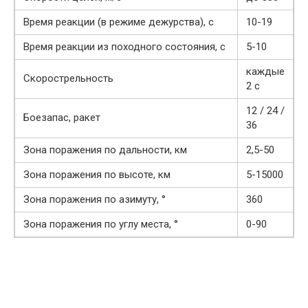
Время реакции (в режиме дежурства), c
10-19
Время реакции из походного состояния, с
5-10
каждые
Скорострельность
2 с
12 / 24 /
Боезапас, ракет
36
Зона поражения по дальности, км
2,5-50
Зона поражения по высоте, км
5-15000
Зона поражения по азимуту, °
360
Зона поражения по углу места, °
0-90