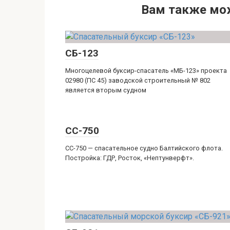
Вам также мо
СБ-123
Многоцелевой буксир-спасатель «МБ-123» проекта
02980 (ПС 45) заводской строительный № 802
является вторым судном
СС-750
СС-750 — спасательное судно Балтийского флота.
Постройка: ГДР, Росток, «Нептунверфт».