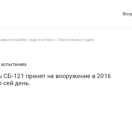
Воор
дные корабли, суда и катера
»
Спасательные судна
 СБ-121 принят на вооружение в 2016
 сей день.