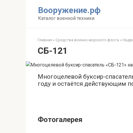
Перейти
Вооружение.рф
к
контенту
Каталог военной техники
Главная
»
Средства военно-морского флота
»
Надво
СБ-121
Многоцелевой буксир-спасатель
году и остаётся действующим по
Фотогалерея