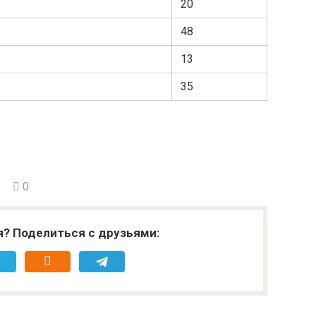
20
48
13
35
0
я? Поделиться с друзьями: