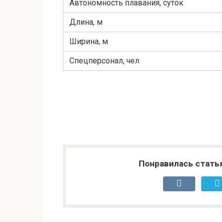
Автономность плавания, суток
Длина, м
Ширина, м
Спецперсонал, чел
Понравилась стать