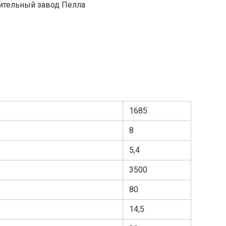
оительный завод Пелла
1685
8
5,4
3500
80
14,5