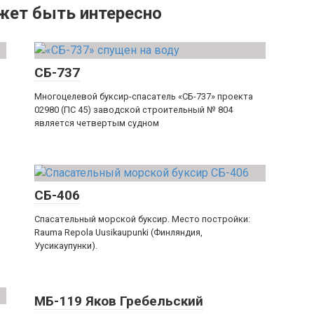
жет быть интересно
СБ-737
Многоцелевой буксир-спасатель «СБ-737» проекта
02980 (ПС 45) заводской строительный № 804
является четвертым судном
СБ-406
Спасательный морской буксир. Место постройки:
Rauma Repola Uusikaupunki (Финляндия,
Уусикаупунки).
МБ-119 Яков Гребельский