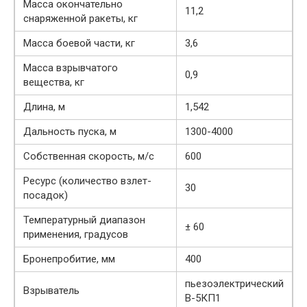
Масса окончательно
11,2
снаряженной ракеты, кг
Масса боевой части, кг
3,6
Масса взрывчатого
0,9
вещества, кг
Длина, м
1,542
Дальность пуска, м
1300-4000
Собственная скорость, м/с
600
Ресурс (количество взлет-
30
посадок)
Температурный диапазон
± 60
применения, градусов
Бронепробитие, мм
400
пьезоэлектрический
Взрыватель
В-5КП1