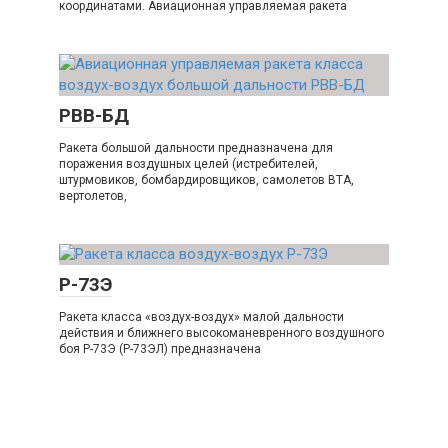
координатами. Авиационная управляемая ракета
РВВ-БД
Ракета большой дальности предназначена для
поражения воздушных целей (истребителей,
штурмовиков, бомбардировщиков, самолетов ВТА,
вертолетов,
Р-73Э
Ракета класса «воздух-воздух» малой дальности
действия и ближнего высокоманевренного воздушного
боя Р-73Э (Р-73ЭЛ) предназначена