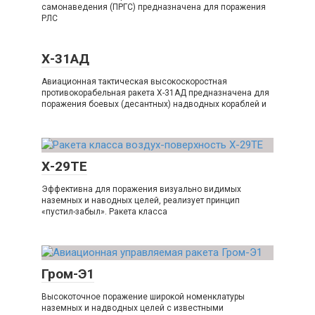
самонаведения (ПРГС) предназначена для поражения
РЛС
Х-31АД
Авиационная тактическая высокоскоростная
противокорабельная ракета Х-31АД предназначена для
поражения боевых (десантных) надводных кораблей и
Х-29ТЕ
Эффективна для поражения визуально видимых
наземных и наводных целей, реализует принцип
«пустил-забыл». Ракета класса
Гром-Э1
Высокоточное поражение широкой номенклатуры
наземных и надводных целей с известными