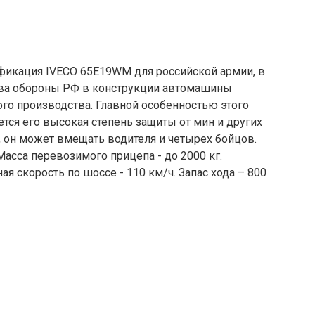
икация IVECO 65E19WM для российской армии, в
тва обороны РФ в конструкции автомашины
го производства. Главной особенностью этого
тся его высокая степень защиты от мин и других
, он может вмещать водителя и четырех бойцов.
Масса перевозимого прицепа - до 2000 кг.
ая скорость по шоссе - 110 км/ч. Запас хода – 800