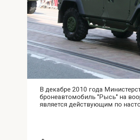
В декабре 2010 года Министерс
бронеавтомобиль "Рысь" на воо
является действующим по наст