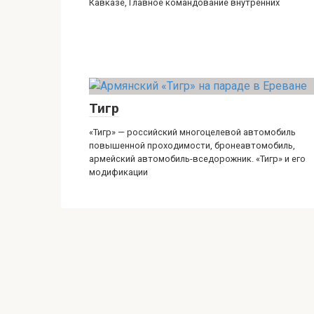
Кавказе, Главное командование внутренних
Тигр
«Тигр» — российский многоцелевой автомобиль
повышенной проходимости, бронеавтомобиль,
армейский автомобиль-вседорожник. «Тигр» и его
модификации
Линза
Защищенный санитарный автомобиль (ЗСА)