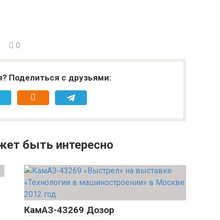
0
я? Поделиться с друзьями:
жет быть интересно
КамАЗ-43269 Дозор