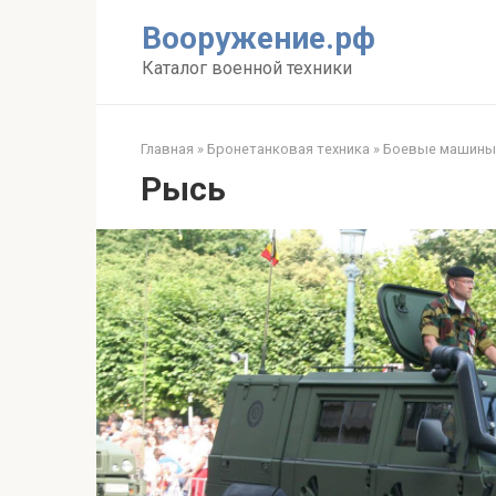
Перейти
Вооружение.рф
к
контенту
Каталог военной техники
Главная
»
Бронетанковая техника
»
Боевые машины
Рысь