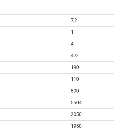
7,2
1
4
473
190
110
800
5504
2050
1950