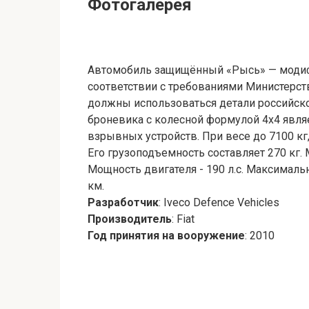
Фотогалерея
Автомобиль защищённый «Рысь» — модиф
соответствии с требованиями Министерс
должны использоваться детали российско
броневика с колесной формулой 4х4 являе
взрывных устройств. При весе до 7100 кг
Его грузоподъемность составляет 270 кг. 
Мощность двигателя - 190 л.с. Максимальн
км.
Разработчик
: Iveco Defence Vehicles
Производитель
: Fiat
Год принятия на вооружение
: 2010