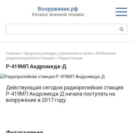
Перейти
Вооружение.рф
к
Каталог военной техники
контенту
Поиск:
Главная
»
Средства разведки, управления и связи
»
Мобильные
радиолокационные станции
»
Радиостанции
Р-419МП Андромеда-Д
Действующая сегодня радиорелейная станция
Р-419МП Андромеда-Д начала поступать на
вооружение в 2017 году.
Фотогалерея