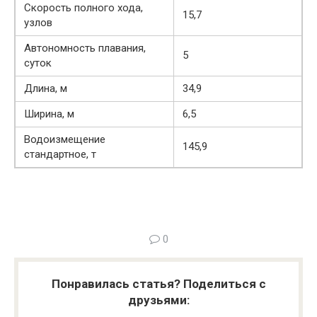
Скорость полного хода,
15,7
узлов
Автономность плавания,
5
суток
Длина, м
34,9
Ширина, м
6,5
Водоизмещение
145,9
стандартное, т
0
Понравилась статья? Поделиться с
друзьями: