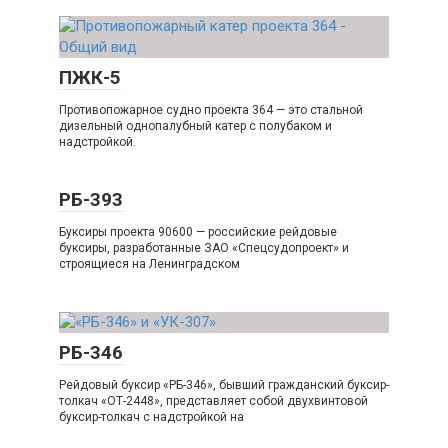
ПЖК-5
Противопожарное судно проекта 364 — это стальной
дизельный однопалубный катер с полубаком и
надстройкой.
РБ-393
Буксиры проекта 90600 — российские рейдовые
буксиры, разработанные ЗАО «Спецсудопроект» и
строящиеся на Ленинградском
РБ-346
Рейдовый буксир «РБ-346», бывший гражданский буксир-
толкач «ОТ-2448», представляет собой двухвинтовой
буксир-толкач с надстройкой на