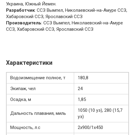
Украина, Южный Йемен.
Разработчик
: ССЗ Вымпел, Николаевский-на-Амуре ССЗ,
Хабаровский ССЗ, Ярославский ССЗ
Производитель
: ССЗ Вымпел, Николаевский-на-Амуре
ССЗ, Хабаровский ССЗ, Ярославский ССЗ
Характеристики
Водоизмещение полное, т
180,8
Экипаж, чел
24
Осадка, м
1,85
1050 (10 уз), 280 (15,7
Дальность плавания, миль
уз)
Мощность, л.с
2х900/1х450