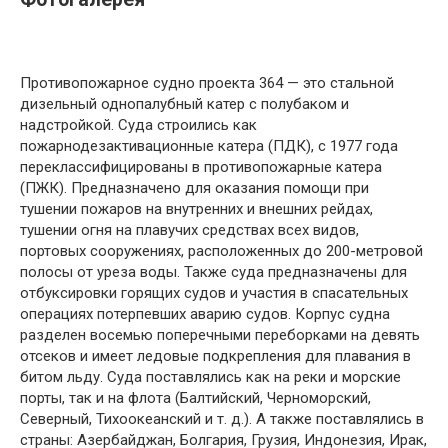
Противопожарное судно проекта 364 — это стальной
дизельный однопалубный катер с полубаком и
надстройкой. Суда строились как
пожарнодезактивационные катера (ПДК), с 1977 года
переклассифицированы в противопожарные катера
(ПЖК). Предназначено для оказания помощи при
тушении пожаров на внутренних и внешних рейдах,
тушении огня на плавучих средствах всех видов,
портовых сооружениях, расположенных до 200-метровой
полосы от уреза воды. Также суда предназначены для
отбуксировки горящих судов и участия в спасательных
операциях потерпевших аварию судов. Корпус судна
разделен восемью поперечными переборками на девять
отсеков и имеет ледовые подкрепления для плавания в
битом льду. Суда поставлялись как на реки и морские
порты, так и на флота (Балтийский, Черноморский,
Северный, Тихоокеанский и т. д.). А также поставлялись в
страны: Азербайджан, Болгария, Грузия, Индонезия, Ирак,