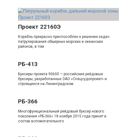
Проект 22160Э
Корабль прекрасно приспособлен к решению задач
патрулирования обширных морских и океанских
районов, в том
РБ-413
Буксиры проекта 90600 — российские рейдовые
буксиры, разработанные ЗАО «Спецсудопроект» и
строящиеся на Ленинградском
РБ-366
Многофункциональный рейдовый буксир нового
поколения «РБ-366» 18 ноября 2015 года принят в
состав вспомогательного