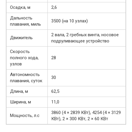
Осадка, м
2,6
Дальность
3500 (на 10 узлах)
плавания, миль
2 вала, 2 гребных винта, носовое
Движитель
подруливающее устройство
Скорость
полного хода,
28
узлов
Автономность
30
плавания, суток
Длина, м
62,5
Ширина, м
11,0
3860 (4 × 2839 КВт), 4254 (4 × 3129
Мощность, л.с
КВт), 2 × 300 КВт, 2 × 60 КВт