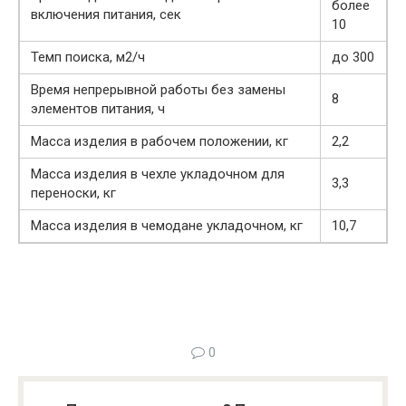
более
включения питания, сек
10
Темп поиска, м2/ч
до 300
Время непрерывной работы без замены
8
элементов питания, ч
Масса изделия в рабочем положении, кг
2,2
Масса изделия в чехле укладочном для
3,3
переноски, кг
Масса изделия в чемодане укладочном, кг
10,7
0