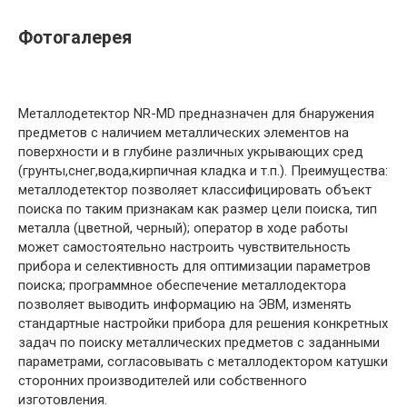
Фотогалерея
Металлодетектор NR-MD предназначен для бнаружения
предметов с наличием металлических элементов на
поверхности и в глубине различных укрывающих сред
(грунты,снег,вода,кирпичная кладка и т.п.). Преимущества:
металлодетектор позволяет классифицировать объект
поиска по таким признакам как размер цели поиска, тип
металла (цветной, черный); оператор в ходе работы
может самостоятельно настроить чувствительность
прибора и селективность для оптимизации параметров
поиска; программное обеспечение металлодектора
позволяет выводить информацию на ЭВМ, изменять
стандартные настройки прибора для решения конкретных
задач по поиску металлических предметов с заданными
параметрами, согласовывать с металлодектором катушки
сторонних производителей или собственного
изготовления.