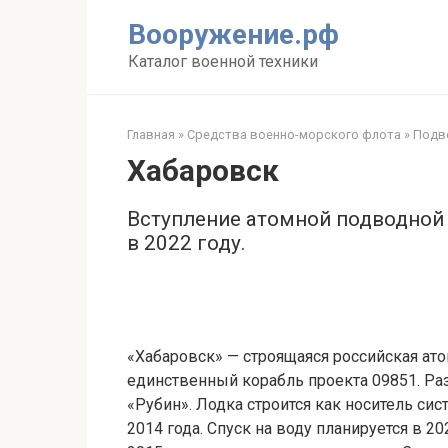
Перейти
Вооружение.рф
к
контенту
Каталог военной техники
Главная
»
Средства военно-морского флота
»
Подв
Хабаровск
Вступление атомной подводной 
в 2022 году.
«Хабаровск» — строящаяся российская ато
единственный корабль проекта 09851. Ра
«Рубин». Лодка строится как носитель си
2014 года. Спуск на воду планируется в 2