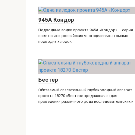
945А Кондор
Подводные лодки проекта 945А «Кондор» — серия
советских и российских многоцелевых атомных
подводных лодок
Бестер
Обитаемый спасательный глубоководный аппарат
проекта 18270 «Бестер» предназначен для
проведения различного рода исследовательских и