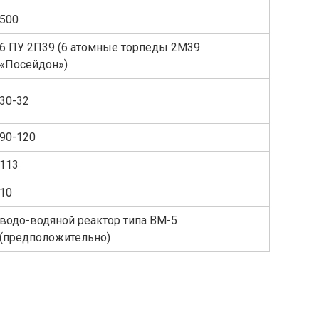
500
6 ПУ 2П39 (6 атомные торпеды 2М39
«Посейдон»)
30-32
90-120
113
10
водо-водяной реактор типа ВМ-5
(предположительно)