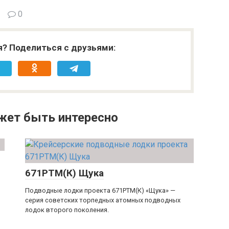
0
я? Поделиться с друзьями:
жет быть интересно
671РТМ(К) Щука
Подводные лодки проекта 671РТМ(К) «Щука» —
серия советских торпедных атомных подводных
лодок второго поколения.