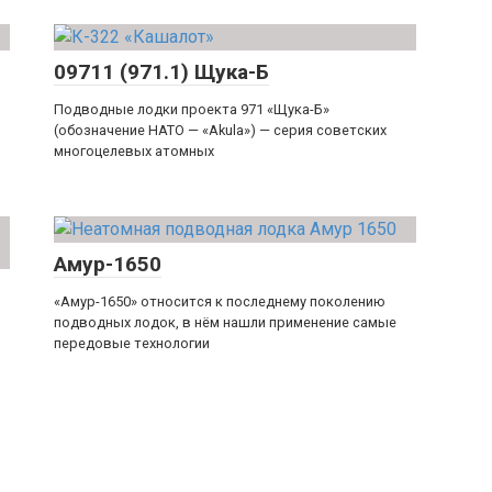
09711 (971.1) Щука-Б
Подводные лодки проекта 971 «Щука-Б»
(обозначение НАТО — «Akula») — серия советских
многоцелевых атомных
Амур-1650
«Амур-1650» относится к последнему поколению
подводных лодок, в нём нашли применение самые
передовые технологии