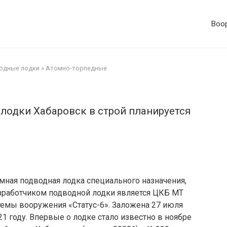
Воор
одные лодки
»
Атомно-торпедные
лодки Хабаровск в строй планируется
мная подводная лодка специального назначения,
зработчиком подводной лодки является ЦКБ МТ
стемы вооружения «Статус-6». Заложена 27 июля
021 году. Впервые о лодке стало известно в ноябре