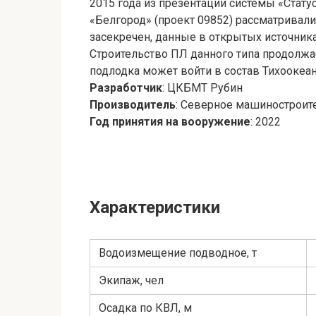
2015 года из презентации системы «Статус
«Белгород» (проект 09852) рассматривал
засекречен, данные в открытых источниках
Строительство ПЛ данного типа продолжае
подлодка может войти в состав Тихоокеан
Разработчик
: ЦКБМТ Рубин
Производитель
: Северное машиностроит
Год принятия на вооружение
: 2022
Характеристики
Водоизмещение подводное, т
Экипаж, чел
Осадка по КВЛ, м