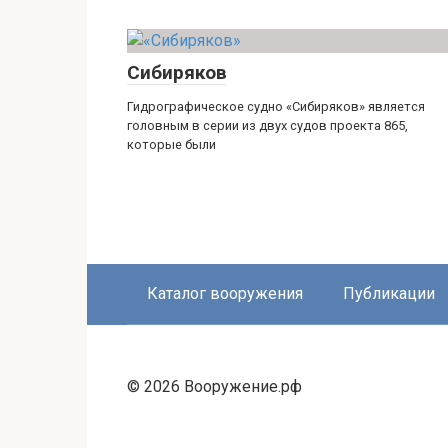
Сибиряков
Гидрографическое судно «Сибиряков» является
головным в серии из двух судов проекта 865,
которые были
Каталог вооружения
Публикации
© 2026 Вооружение.рф