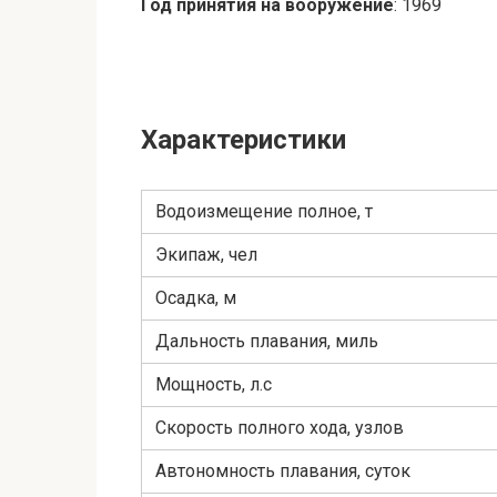
Год принятия на вооружение
: 1969
Характеристики
Водоизмещение полное, т
Экипаж, чел
Осадка, м
Дальность плавания, миль
Мощность, л.с
Скорость полного хода, узлов
Автономность плавания, суток