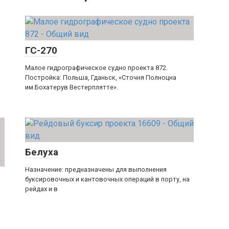
ГС-270
Малое гидрографическое судно проекта 872.
Постройка: Польша, Гданьск, «Сточня Полноцна
им.Бохатерув Вестерплятте».
Белуха
Назначение: предназначены для выполнения
буксировочных и кантовочных операций в порту, на
рейдах и в