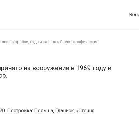
Воор
дные корабли, суда и катера
»
Океанографические
ринято на вооружение в 1969 году и
ор.
0. Постройка: Польша, Гданьск, «Сточня