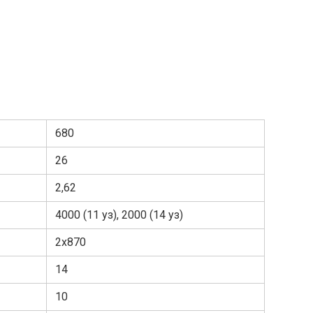
680
26
2,62
4000 (11 уз), 2000 (14 уз)
2х870
14
10