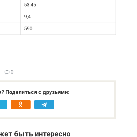
53,45
9,4
590
0
я? Поделиться с друзьями:
жет быть интересно