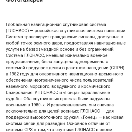
Глобальная навигационная спутниковая система
(ГЛОНАСС) — российская спутниковая система навигации.
Система транслирует гражданские сигналы, доступные в
любой точке земного шара, предоставляя навигационные
услуги на безвозмездной основе и без ограничений.
Система ГЛОНАСС, имевшая изначально военное
предназначение, была запущена одновременно с
системой предупреждения о ракетном нападении (СПРН)
в 1982 году для оперативного навигационно-временного
обеспечения неограниченного числа пользователей
наземного, морского, воздушного и космического
базирования. У ГЛОНАСС и «Гонца» параллельные
судьбы. Оба спутниковых проекта были задуманы
военными в 1980-х. И реализовывались они сначала
исключительно для целей военных: ГЛОНАСС — для
поддержки высокоточного оружия, «Гонец» — как новая
система связи для разведки. Основное отличие от
системы GPS в том, что спутники ГЛОНАСС в своём