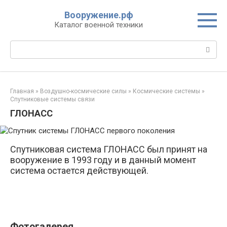
Перейти
Вооружение.рф
к
Каталог военной техники
контенту
Поиск:
Главная
»
Воздушно-космические силы
»
Космические системы
»
Спутниковые системы связи
ГЛОНАСС
Спутниковая система ГЛОНАСС был принят на
вооружение в 1993 году и в данный момент
система остается действующей.
Фотогалерея