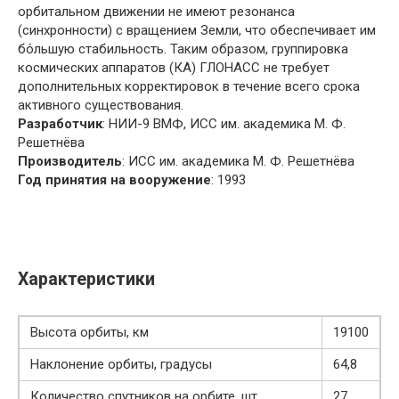
орбитальном движении не имеют резонанса
(синхронности) с вращением Земли, что обеспечивает им
бо́льшую стабильность. Таким образом, группировка
космических аппаратов (КА) ГЛОНАСС не требует
дополнительных корректировок в течение всего срока
активного существования.
Разработчик
: НИИ-9 ВМФ, ИСС им. академика М. Ф.
Решетнёва
Производитель
: ИСС им. академика М. Ф. Решетнёва
Год принятия на вооружение
: 1993
Характеристики
Высота орбиты, км
19100
Наклонение орбиты, градусы
64,8
Количество спутников на орбите, шт
27