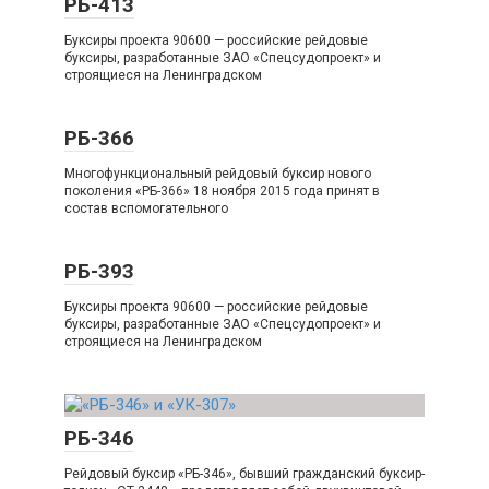
РБ-413
Буксиры проекта 90600 — российские рейдовые
буксиры, разработанные ЗАО «Спецсудопроект» и
строящиеся на Ленинградском
РБ-366
Многофункциональный рейдовый буксир нового
поколения «РБ-366» 18 ноября 2015 года принят в
состав вспомогательного
РБ-393
Буксиры проекта 90600 — российские рейдовые
буксиры, разработанные ЗАО «Спецсудопроект» и
строящиеся на Ленинградском
РБ-346
Рейдовый буксир «РБ-346», бывший гражданский буксир-