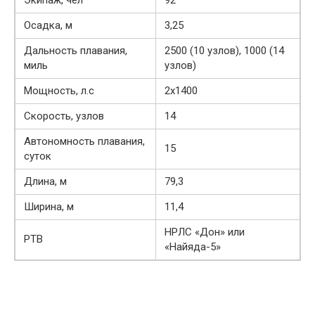
Экипаж, чел
92
Осадка, м
3,25
Дальность плавания,
2500 (10 узлов), 1000 (14
миль
узлов)
Мощность, л.с
2х1400
Скорость, узлов
14
Автономность плавания,
15
суток
Длина, м
79,3
Ширина, м
11,4
НРЛС «Дон» или
РТВ
«Найяда-5»