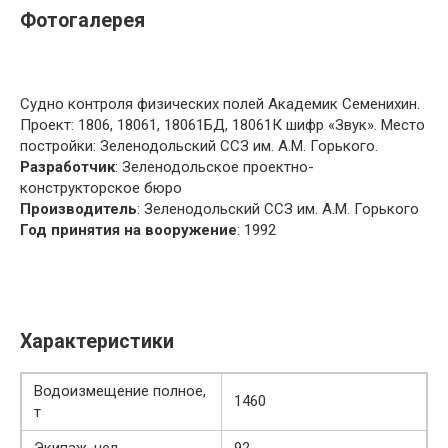
Фотогалерея
Судно контроля физических полей Академик Семенихин.
Проект: 1806, 18061, 18061БД, 18061К шифр «Звук». Место
постройки: Зеленодольский ССЗ им. А.М. Горького.
Разработчик
: Зеленодольское проектно-
конструкторское бюро
Производитель
: Зеленодольский ССЗ им. А.М. Горького
Год принятия на вооружение
: 1992
Характеристики
Водоизмещение полное,
1460
т