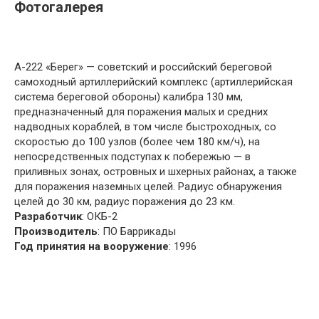
Фотогалерея
А-222 «Берег» — советский и российский береговой
самоходный артиллерийский комплекс (артиллерийская
система береговой обороны) калибра 130 мм,
предназначенный для поражения малых и средних
надводных кораблей, в том числе быстроходных, со
скоростью до 100 узлов (более чем 180 км/ч), на
непосредственных подступах к побережью — в
приливных зонах, островных и шхерных районах, а также
для поражения наземных целей. Радиус обнаружения
целей до 30 км, радиус поражения до 23 км.
Разработчик
: ОКБ-2
Производитель
: ПО Баррикады
Год принятия на вооружение
: 1996