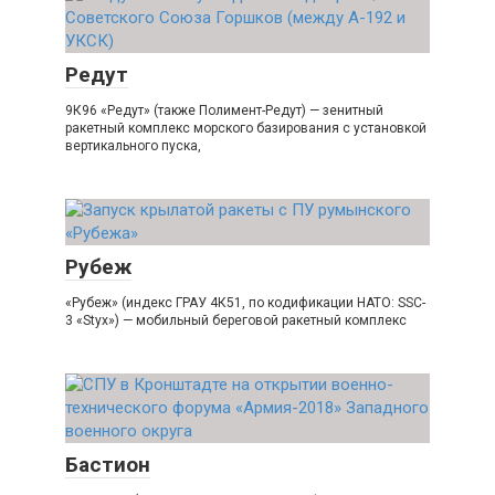
Редут
9К96 «Редут» (также Полимент-Редут) — зенитный
ракетный комплекс морского базирования с установкой
вертикального пуска,
Рубеж
«Рубеж» (индекс ГРАУ 4К51, по кодификации НАТО: SSC-
3 «Styx») — мобильный береговой ракетный комплекс
Бастион