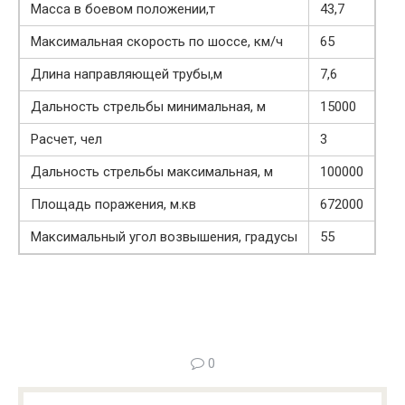
Масса в боевом положении,т
43,7
Максимальная скорость по шоссе, км/ч
65
Длина направляющей трубы,м
7,6
Дальность стрельбы минимальная, м
15000
Расчет, чел
3
Дальность стрельбы максимальная, м
100000
Площадь поражения, м.кв
672000
Максимальный угол возвышения, градусы
55
0