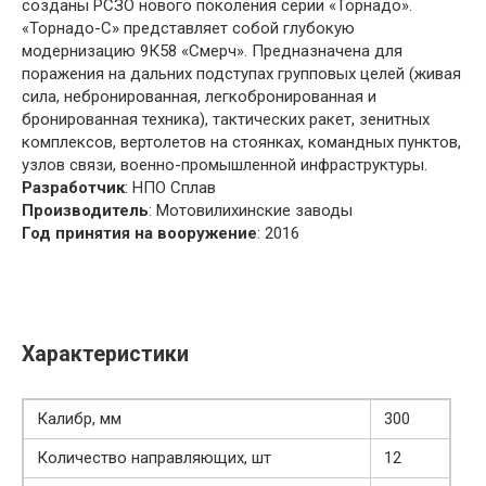
созданы РСЗО нового поколения серии «Торнадо».
«Торнадо-C» представляет собой глубокую
модернизацию 9К58 «Смерч». Предназначена для
поражения на дальних подступах групповых целей (живая
сила, небронированная, легкобронированная и
бронированная техника), тактических ракет, зенитных
комплексов, вертолетов на стоянках, командных пунктов,
узлов связи, военно-промышленной инфраструктуры.
Разработчик
: НПО Сплав
Производитель
: Мотовилихинские заводы
Год принятия на вооружение
: 2016
Характеристики
Калибр, мм
300
Количество направляющих, шт
12