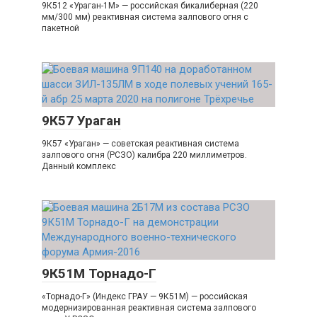
9К512 «Ураган-1М» — российская бикалиберная (220
мм/300 мм) реактивная система залпового огня с
пакетной
9К57 Ураган
9К57 «Ураган» — советская реактивная система
залпового огня (РСЗО) калибра 220 миллиметров.
Данный комплекс
9К51М Торнадо-Г
«Торнадо-Г» (Индекс ГРАУ — 9К51М) — российская
модернизированная реактивная система залпового