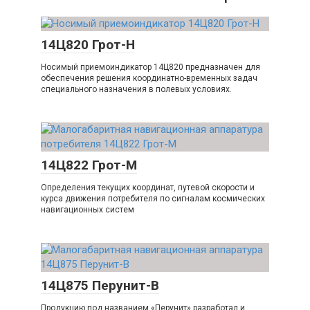
14Ц820 Грот-Н
Носимый приемоиндикатор 14Ц820 предназначен для
обеспечения решения координатно-временных задач
специального назначения в полевых условиях.
14Ц822 Грот-М
Определения текущих координат, путевой скорости и
курса движения потребителя по сигналам космических
навигационных систем
14Ц875 Перунит-В
Продукцию под названием «Перунит» разработал и