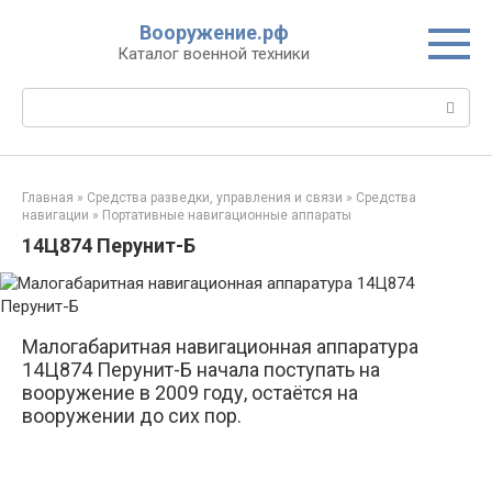
Перейти
Вооружение.рф
к
Каталог военной техники
контенту
Поиск:
Главная
»
Средства разведки, управления и связи
»
Средства
навигации
»
Портативные навигационные аппараты
14Ц874 Перунит-Б
Малогабаритная навигационная аппаратура
14Ц874 Перунит-Б начала поступать на
вооружение в 2009 году, остаётся на
вооружении до сих пор.