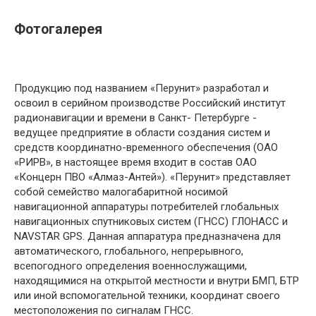
Фотогалерея
Продукцию под названием «Перунит» разработал и
освоил в серийном производстве Российский институт
радионавигации и времени в Санкт- Петербурге -
ведущее предприятие в области создания систем и
средств координатно-временного обеспечения (ОАО
«РИРВ», в настоящее время входит в состав ОАО
«Концерн ПВО «Алмаз-Антей»). «Перунит» представляет
собой семейство малогабаритной носимой
навигационной аппаратуры потребителей глобальных
навигационных спутниковых систем (ГНСС) ГЛОНАСС и
NAVSTAR GPS. Данная аппаратура предназначена для
автоматического, глобального, непрерывного,
всепогодного определения военнослужащими,
находящимися на открытой местности и внутри БМП, БТР
или иной вспомогательной техники, координат своего
местоположения по сигналам ГНСС.