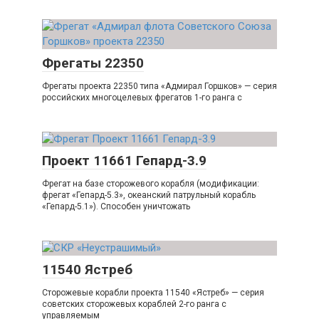
Фрегаты 22350
Фрегаты проекта 22350 типа «Адмирал Горшков» — серия
российских многоцелевых фрегатов 1-го ранга с
Проект 11661 Гепард-3.9
Фрегат на базе сторожевого корабля (модификации:
фрегат «Гепард-5.3», океанский патрульный корабль
«Гепард-5.1»). Способен уничтожать
11540 Ястреб
Сторожевые корабли проекта 11540 «Ястреб» — серия
советских сторожевых кораблей 2-го ранга с
управляемым