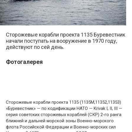
Сторожевые корабли проекта 1135 Буревестник
начали поступать на вооружение в 1970 году,
действуют по сей день.
Фотогалерея
Сторожевые корабли проекта 1135 (1135М,11352,11353)
«Буревестник» — по кодификации НАТО — Krivak I, II, III —
серия советских сторожевых кораблей (СКР) 2-го ранга
ближней и дальней морской зоны Военно-морского
флота Российской Федерации и Военно-морских сил