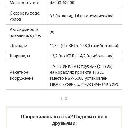
Мощность, л. с
45000-63000
Скорость хода,
32 (полная), 14 (экономическая)
узлов
Автономность
30
плавания, суток
Длина, м
113,0 (по КВЛ), 123,0 (наибольшая)
Ширина, м
13,2 (по КВЛ), 14,2 (наибольшая)
1 × ПЛУРК «Раструб-Б» (с 1986),
Ракетное
на кораблях проекта 11352
вооружение
вместо РБУ-6000 установлен
ПКРК «Уран», 2 × «Оса-М» (40 ЗУР)
0
Понравилась статья? Поделиться с
друзьями: